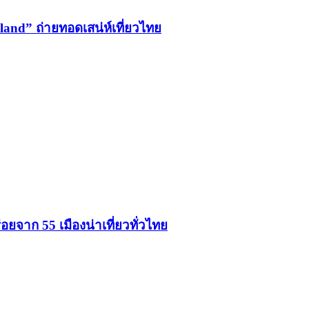
iland” ถ่ายทอดเสน่ห์เที่ยวไทย
ยจาก 55 เมืองน่าเที่ยวทั่วไทย