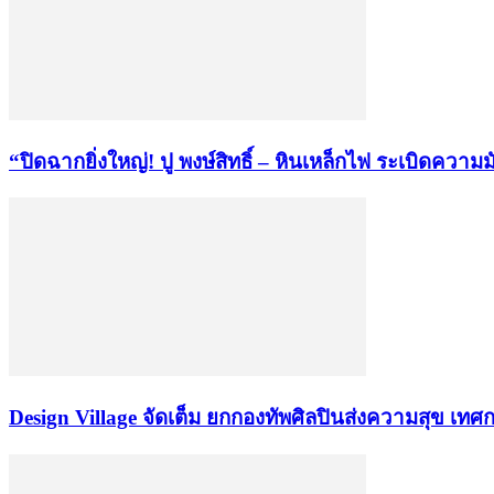
“ปิดฉากยิ่งใหญ่! ปู พงษ์สิทธิ์ – หินเหล็กไฟ ระเบิดความม
Design Village จัดเต็ม ยกกองทัพศิลปินส่งความสุข เทศกา