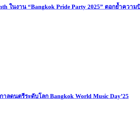
onth ในงาน “Bangkok Pride Party 2025” ตอกย้ำความปั
เทศกาลดนตรีระดับโลก Bangkok World Music Day’25