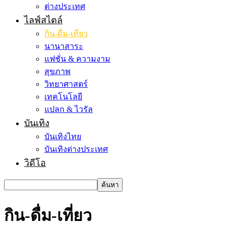
ต่างประเทศ
ไลฟ์สไตล์
กิน-ดื่ม-เที่ยว
นานาสาระ
แฟชั่น & ความงาม
สุขภาพ
วิทยาศาสตร์
เทคโนโลยี
แปลก & ไวรัล
บันเทิง
บันเทิงไทย
บันเทิงต่างประเทศ
วิดีโอ
กิน-ดื่ม-เที่ยว