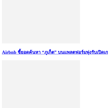
Airbnb ชี้ยอดค้นหา “ภูเก็ต” บนแพลตฟอร์มพุ่งรับเปิดเก