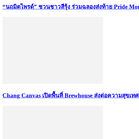
“นฤมิตไพรด์” ชวนชาวสีรุ้ง ร่วมฉลองส่งท้าย Pride M
Chang Canvas เปิดพื้นที่ Brewhouse ส่งต่อความสุข