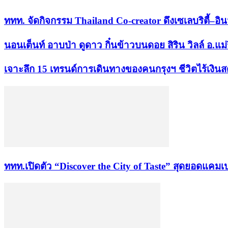
ททท. จัดกิจกรรม Thailand Co-creator ดึงเซเลบริตี้–อิ
นอนเต็นท์ อาบป่า ดูดาว กิ๋นข้าวบนดอย สิริน วิลล์ อ.แม่
เจาะลึก 15 เทรนด์การเดินทางของคนกรุงฯ ชีวิตไร้เงิน
ททท.เปิดตัว “Discover the City of Taste” สุดยอดแคมเ