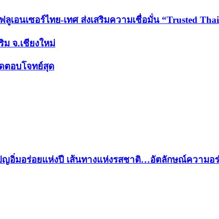
นฟลูเอนเซอร์ไทย-เทศ ส่งเสริมความเชื่อมั่น “Trusted Tha
ริม จ.เชียงใหม่
สดตอบโจทย์สุด
ปญอิ่มอร่อยแห่งปี เส้นทางแห่งรสชาติ…อัตลักษณ์ความอร่อ