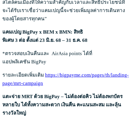
สไตล์คนเมืองที่ให้ความสำคัญกับเวลาและสิทธิประโยชน์ที่
จะได้รับเราเชื่อว่าแคมเปญนี้จะช่วยเพิ่มมูลค่าการเดินทาง
ของผู้โดยสารทุกคน”
แคมเปญ
BigPay x BEM
x BMN: สิทธิ
พิเศษ
3 ต่อ
ตั้งแต่
23 มิ.ย. 68 – 31 ธ.ค. 68
*ตรวจสอบเงินคืนและ AirAsia points ได้ที่
แอปพลิเคชัน BigPay
รายละเอียดเพิ่มเติม
https://bigpayme.com/pages/th/landing-
page/mrt-campaign
แตะจ่าย MRT ด้วย BigPay – ไม่ต้องต่อคิว ไม่ต้องพกบัตร
หลายใบ ได้ทั้งความสะดวก เงินคืน คะแนนสะสม และลุ้น
รางวัลใหญ่