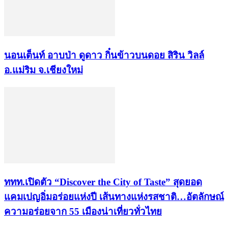
นอนเต็นท์ อาบป่า ดูดาว กิ๋นข้าวบนดอย สิริน วิลล์
อ.แม่ริม จ.เชียงใหม่
ททท.เปิดตัว “Discover the City of Taste” สุดยอด
แคมเปญอิ่มอร่อยแห่งปี เส้นทางแห่งรสชาติ…อัตลักษณ์
ความอร่อยจาก 55 เมืองน่าเที่ยวทั่วไทย