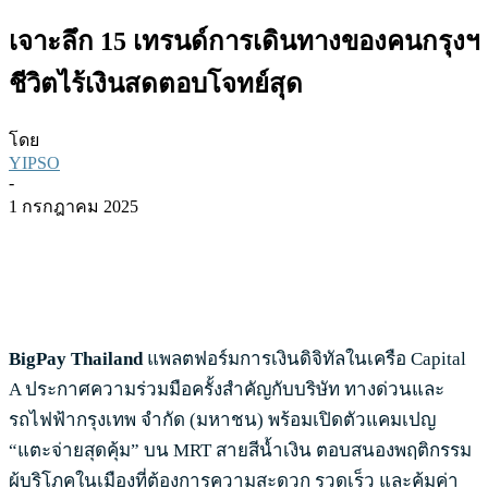
เจาะลึก 15 เทรนด์การเดินทางของคนกรุงฯ
ชีวิตไร้เงินสดตอบโจทย์สุด
โดย
YIPSO
-
1 กรกฎาคม 2025
BigPay Thailand
แพลตฟอร์มการเงินดิจิทัลในเครือ Capital
A ประกาศความร่วมมือครั้งสำคัญกับบริษัท ทางด่วนและ
รถไฟฟ้ากรุงเทพ จำกัด (มหาชน) พร้อมเปิดตัวแคมเปญ
“แตะจ่ายสุดคุ้ม” บน MRT สายสีน้ำเงิน ตอบสนองพฤติกรรม
ผู้บริโภคในเมืองที่ต้องการความสะดวก รวดเร็ว และคุ้มค่า