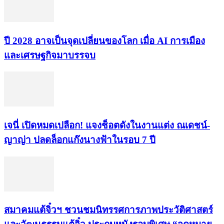
ปี 2028 อาจเป็นจุดเปลี่ยนของโลก เมื่อ AI การเมือง
และเศรษฐกิจมาบรรจบ
เจนี่ เปิดหมดเปลือก! แจงช็อตดังในงานแต่ง ณเดชน์-
ญาญ่า ปลดล็อกแก๊งนางฟ้าในรอบ 7 ปี
สมาคมแต้จิ๋วฯ ชวนชมนิทรรศการภาพประวัติศาสตร์