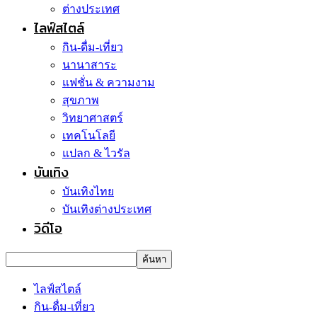
ต่างประเทศ
ไลฟ์สไตล์
กิน-ดื่ม-เที่ยว
นานาสาระ
แฟชั่น & ความงาม
สุขภาพ
วิทยาศาสตร์
เทคโนโลยี
แปลก & ไวรัล
บันเทิง
บันเทิงไทย
บันเทิงต่างประเทศ
วิดีโอ
ไลฟ์สไตล์
กิน-ดื่ม-เที่ยว