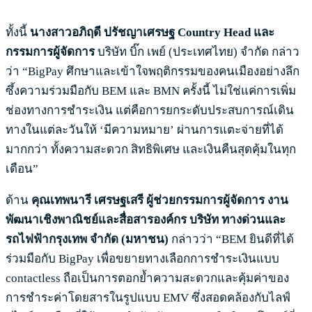
ทั้งนี้
นางสาวอภิฤดี ปรัชญาเศรษฐ
Country Head และ
กรรมการผู้จัดการ
บริษัท บิ๊ก เพย์ (ประเทศไทย) จำกัด กล่าว
ว่า “BigPay ศึกษาและเข้าใจพฤติกรรมของคนเมืองอย่างลึก
ซึ้งความร่วมมือกับ BEM และ BMN ครั้งนี้ ไม่ใช่แค่การเพิ่ม
ช่องทางการชำระเงิน แต่คือการยกระดับประสบการณ์เดิน
ทางในแต่ละวันให้ ‘มีความหมาย’ ผ่านการแตะจ่ายที่ได้
มากกว่า ทั้งความสะดวก สิทธิพิเศษ และเงินคืนสุดคุ้มในทุก
เดือน”
ด้าน
คุณเทพนารี เศรษฐเสรี
ผู้ช่วยกรรมการผู้จัดการ งาน
พัฒนาเชิงพาณิชย์และสื่อสารองค์กร บริษัท ทางด่วนและ
รถไฟฟ้ากรุงเทพ จำกัด
(มหาชน)
กล่าวว่า “BEM ยินดีที่ได้
ร่วมมือกับ BigPay เพื่อขยายทางเลือกการชำระเงินแบบ
contactless ถือเป็นการตอกย้ำความสะดวกและคุ้มค่าของ
การชำระค่าโดยสารในรูปแบบ EMV ซึ่งสอดคล้องกับไลฟ์