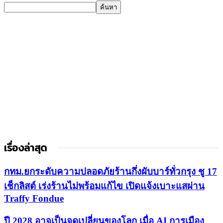
เรื่องล่าสุด
กทม.ยกระดับความปลอดภัยร้านกึ่งผับบาร์ทั่วกรุง ชู 17
เช็กลิสต์ เร่งร้านไม่พร้อมแก้ไข เปิดแจ้งเบาะแสผ่าน
Traffy Fondue
ปี 2028 อาจเป็นจุดเปลี่ยนของโลก เมื่อ AI การเมือง