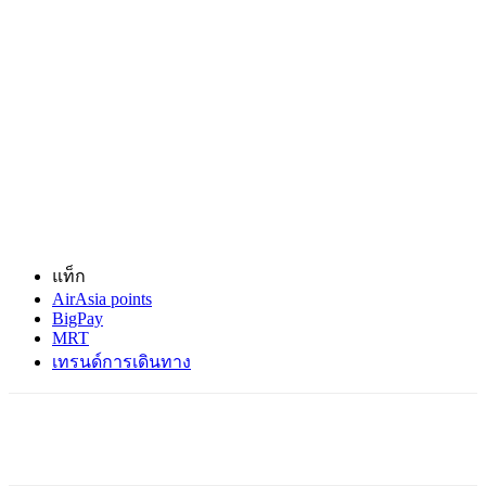
แท็ก
AirAsia points
BigPay
MRT
เทรนด์การเดินทาง