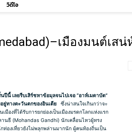
วิดีโอ
medabad)–เมืองมนต์เสน่
สิ้นปีนี้ เลยรีบเสิร์ชหาข้อมุลจนไปเจอ “อาห์เมดาบัด”
งอยู่ทางตะวันตกของอินเดีย
ซึ่งน่าสนใจเกินกว่าจะ
ป็นเมืองที่ได้รับการยกย่องเป็นเมืองมรดกโลกแห่งแรก
คานธี (Mohandas Gandhi) นักเคลื่อนไหวผู้ทรง
ท่องเที่ยวยังไม่พลุกพล่านมากนัก ผู้คนท้องถิ่นเป็น