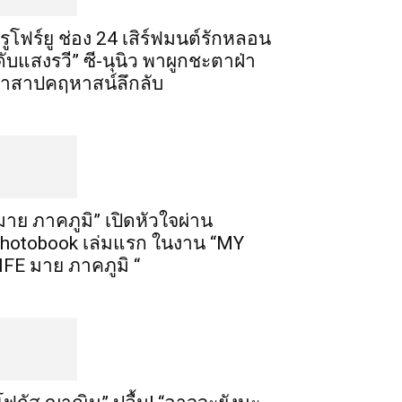
รูโฟร์ยู ช่อง 24 เสิร์ฟมนต์รักหลอน
ดับแสงรวี” ซี-นุนิว พาผูกชะตาฝ่า
ำสาปคฤหาสน์ลึกลับ
มาย ภาคภูมิ” เปิดหัวใจผ่าน
hotobook เล่มแรก ในงาน “MY
IFE มาย ภาคภูมิ “