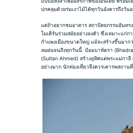
แบบอหิงสาเพื่ออิสรภาพของอินเดีย พร้อม
ปกคลุมด้วยร่มเงาไม้ได้ทุกวันอังคารถึงวันอา
แต่ถ้าอยากชมอาคาร สถาปัตยกรรมอันทรง
โมเดิร์นร่วมสมัยอย่างลงตัว ซึ่งเหมาะแก่การถ
กำแพงเมืองขนาดใหญ่ แม้จะสร้างขึ้นมากว่า
ลมฝนจนถึงทุกวันนี้ ป้อมบาห์ดรา (Bhadra
(Sultan Ahmed) สร้างอุทิศแด่พระแม่กาลี 
อย่างมาก นักท่องเที่ยวจึงควรเคารพสถานที