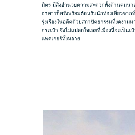
มิตร มีสิ่งอำนวยความสะดวกทั้งด้านคมนาคมท
อาหารก็พรั่งพร้อมต้อนรับนักท่องเที่ยวจากทั
รุ่งเรืองในอดีตด้วยสถาปัตยกรรมที่งดงาม
กระเป๋า จึงไม่แปลกใจเลยที่เมืองนี้จะเป็น
แพคเกอร์ทั้งหลาย