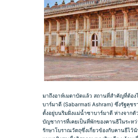
มาถึงอาห์เมดาบัดแล้ว สถานที่สำคัญที่ต้
บาร์มาตี (Sabarmati Ashram) ซึ่งรัฐคุชร
ตั้งอยู่บนริมฝั่งแม่น้ำซาบาร์มาตี ห่างจาก
บัญชาการที่เคยเป็นที่พักของคานธีในระหว่า
รักษาโบราณวัตถุซึ่งเกี่ยวข้องกับคานธีไว้น