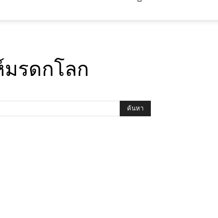
ห์มรดกโลก