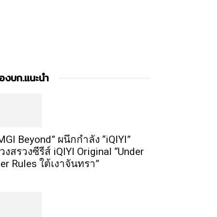
องบก.แนะนำ
MGI Beyond” ผนึกกำลัง “iQIYI”
วงสรวงซีรีส์ iQIYI Original “Under
er Rules ใต้เงาจันทรา”