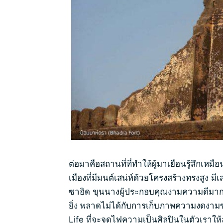
ต่อมาคือสถานที่ที่ทำให้ผู้มาเยือนรู้สึกเ
เมืองที่มีมนต์เสน่ห์ด้วยโครงสร้างทรงสูง มี
ซาอิด ขุนนางผู้ประกอบคุณงามความดีมากมา
ยิ่ง พลาดไม่ได้กับการเก็บภาพความงดงามข
Life ที่จะจุดไฟความเป็นศิลปินในตัวเราให้