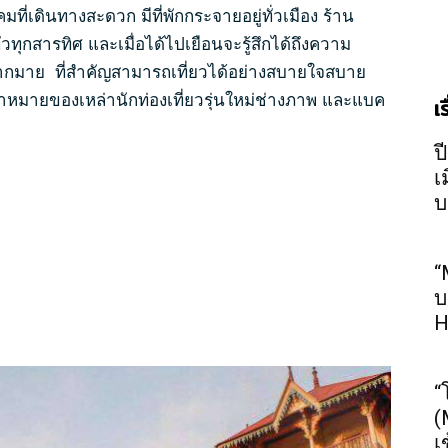
ี่เดินทางสะดวก มีที่พักกระจายอยู่ทั่วเมือง ร้าน
่วทุกสารทิศ และเมื่อได้ไปเยือนจะรู้สึกได้ถึงความ
มากมาย ที่สำคัญสามารถเที่ยวได้อย่างสบายใจสบาย
เป้าหมายของเหล่านักท่องเที่ยวรุ่นใหม่ช่างภาพ และแบค
เ
ป
เ
บ
“
บ
H
“
(
เ