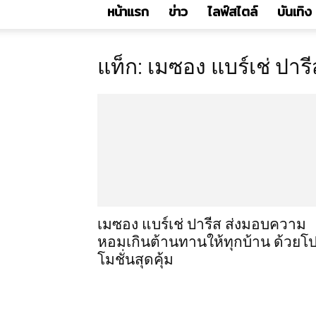
หน้าแรก
ข่าว
ไลฟ์สไตล์
บันเทิง
แท็ก: เมซอง แบร์เช่ ปารี
เมซอง แบร์เช่ ปารีส ส่งมอบความ
หอมเกินต้านทานให้ทุกบ้าน ด้วยโ
โมชั่นสุดคุ้ม