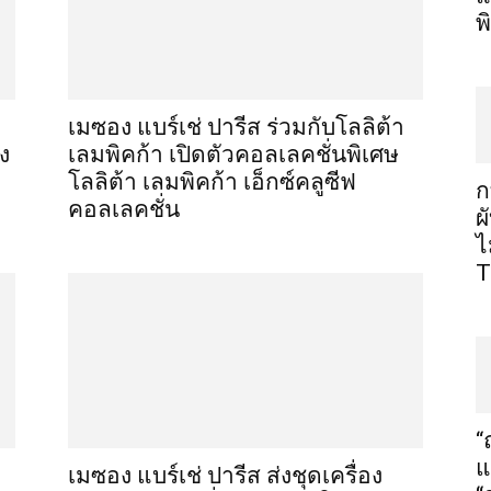
พ
เมซอง แบร์เช่ ปารีส ร่วมกับโลลิต้า
อง
เลมพิคก้า เปิดตัวคอลเลคชั่นพิเศษ
โลลิต้า เลมพิคก้า เอ็กซ์คลูซีฟ
ก
คอลเลคชั่น
ผ
ไ
T
“
แ
เมซอง แบร์เช่ ปารีส ส่งชุดเครื่อง