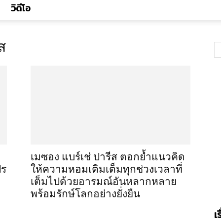
วิดีโอ
ส
เมซอง แบร์เช่ ปารีส ตอกย้ำแนวคิด
ปร
ให้ความหอมเติมเต็มทุกช่วงเวลาที่
เต็มไปด้วยอารมณ์อันหลากหลาย
พร้อมรักษ์โลกอย่างยั่งยืน
เ