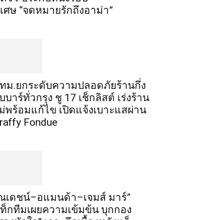
ิเศษ “จดหมายรักถึงอาม่า”
ทม.ยกระดับความปลอดภัยร้านกึ่ง
ับบาร์ทั่วกรุง ชู 17 เช็กลิสต์ เร่งร้าน
ม่พร้อมแก้ไข เปิดแจ้งเบาะแสผ่าน
raffy Fondue
ณเดชน์–อแมนด้า–เจมส์ มาร์”
ท็กทีมเผยความเข้มข้น บุกกอง