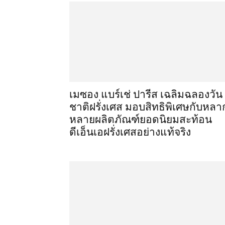
เมซอง แบร์เช่ ปารีส เฉลิมฉลองวัน
ชาติฝรั่งเศส มอบสิทธิพิเศษกับหลา
หลายผลิตภัณฑ์ยอดนิยมสะท้อน
ดีเอ็นเอฝรั่งเศสอย่างแท้จริง