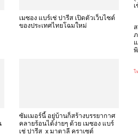
เ
เมซอง แบร์เช่ ปารีส เปิดตัวเว็บไซต์
ของประเทศไทยโฉมใหม่
ส
ภ
แ
พ
โห
ซัมเมอร์นี้ อยู่บ้านก็สร้างบรรยากาศ
น
คลายร้อนได้ง่ายๆ ด้วย เมซอง แบร์
เช่ ปารีส x มาตาลี คราเซต์