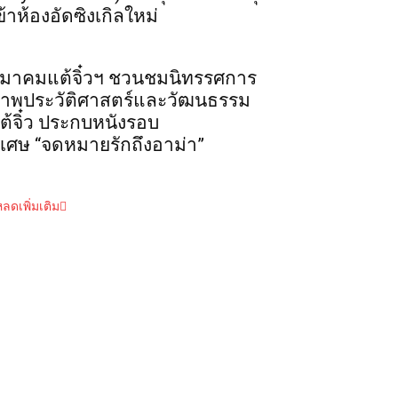
ข้าห้องอัดซิงเกิลใหม่
มาคมแต้จิ๋วฯ ชวนชมนิทรรศการ
าพประวัติศาสตร์และวัฒนธรรม
ต้จิ๋ว ประกบหนังรอบ
ิเศษ “จดหมายรักถึงอาม่า”
ลดเพิ่มเติม