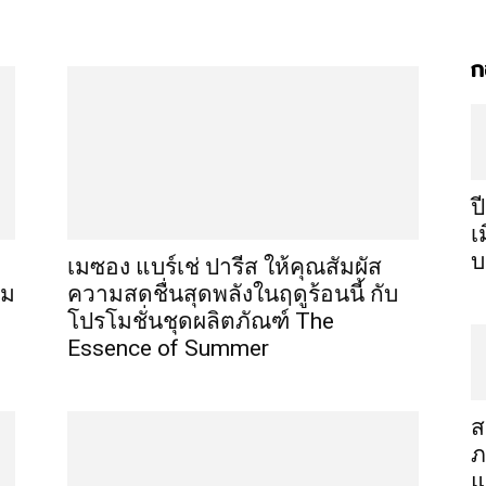
ก
ป
เ
บ
เมซอง แบร์เช่ ปารีส ให้คุณสัมผัส
อม
ความสดชื่นสุดพลังในฤดูร้อนนี้ กับ
โปรโมชั่นชุดผลิตภัณฑ์ The
Essence of Summer
ส
ภ
แ