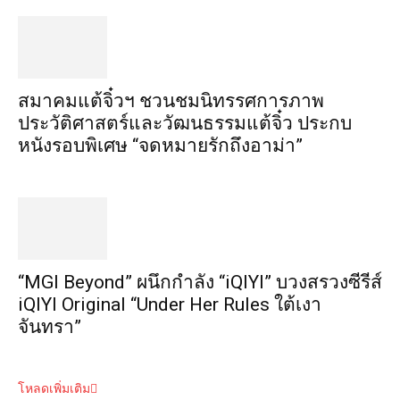
สมาคมแต้จิ๋วฯ ชวนชมนิทรรศการภาพ
ประวัติศาสตร์และวัฒนธรรมแต้จิ๋ว ประกบ
หนังรอบพิเศษ “จดหมายรักถึงอาม่า”
“MGI Beyond” ผนึกกำลัง “iQIYI” บวงสรวงซีรีส์
iQIYI Original “Under Her Rules ใต้เงา
จันทรา”
โหลดเพิ่มเติม