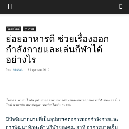
ไลฟ์สไตล์
สุขภาพ
ย่อยอาหารดี ช่วยเรื่องออก
กำลังกายและเล่นกีฬาได้
อย่างไร
โดย
กองบก.
-
31 ตุลาคม 2019
โดย ดร. ดาน่า ไรอัน ผู้อำนวยการด้านการศึกษาและสมรรถภาพการกีฬาของเฮอร์บา
ไลฟ์ นิวทริชั่น ที่มาข้อมูล: เฮอร์บาไลฟ์ นิวทริชั่น
มีปัจจัยมากมายที่เป็นอุปสรรคต่อการออกกำลังกายและ
การพัฒนาทักษะด้านกีฬาของคุณ อาทิ อาการบาดเจ็บ