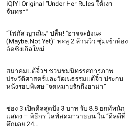
iQIYI Original “Under Her Rules ใต้เงา
จันทรา”
“โฟกัส ญาณิน” ปลื้ม! “อาจจะยังนะ
(Maybe.Not.Yet)” ทะลุ 2 ล้านวิว ซุ่มเข้าห้อง
อัดซิงเกิลใหม่
สมาคมแต้จิ๋วฯ ชวนชมนิทรรศการภาพ
ประวัติศาสตร์และวัฒนธรรมแต้จิ๋ว ประกบ
หนังรอบพิเศษ “จดหมายรักถึงอาม่า”
ช่อง 3 เปิดดีลสุดปัง 3 บาท รับ 8.8 ยกทัพนัก
แสดง – พิธีกร ไลฟ์สดมาราธอน ใน “ดีลดีที่
ตึกเตย 24...