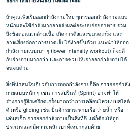
ออกกำลังกายหนักเบาให้เหมาะสม
ถ้าคุณเพิ่งเริ่มออกกำลังกายใหม่ ๆการออกกำลังกายแบบ
หนักและใช้กำลังมากอาจส่งผลต่อระบบย่อยอาหาร รวม
ถึงข้อต่อและกล้ามเนื้อ เกิดการตึงและขมวดเกร็ง และ
อาจเสี่ยงต่ออาการบาดเจ็บได้ง่ายขึ้นด้วย แนะนำให้ออก
กำลังกายแบบเบา ๆ (lower intensity workout) ก็จะดี
กับร่างกายมากกว่า และอาจช่วยให้เราออกกำลังกายได้
จนจบด้วย
สิ่งที่น่าสนใจเกี่ยวกับการออกกำลังกายก็คือ การออกกำลัง
กายแบบหนัก ๆ เช่น การสปรินท์ (Sprint) อาจทำให้
ร่างกายรู้สึกเครียดเกร็งมากกว่าการเคลื่อนไหวแบบสไลด์
ตัวหรือ gliding เช่น ปั่นจักรยาน พายเรือ ว่ายน้ำ หรือ
เล่นสเก็ต การออกกำลังกายเป็นสิ่งที่ดี แต่ก็ต้องให้ถูก
ประเภทและมีความหนักเบาที่เหมาะสมด้วย