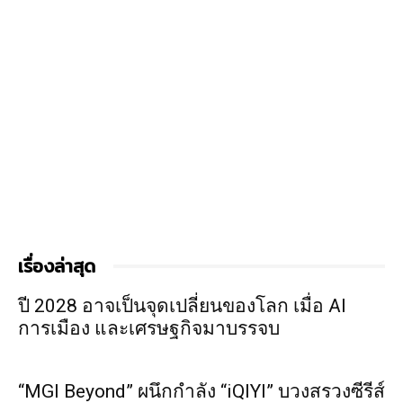
เรื่องล่าสุด
ปี 2028 อาจเป็นจุดเปลี่ยนของโลก เมื่อ AI
การเมือง และเศรษฐกิจมาบรรจบ
“MGI Beyond” ผนึกกำลัง “iQIYI” บวงสรวงซีรีส์