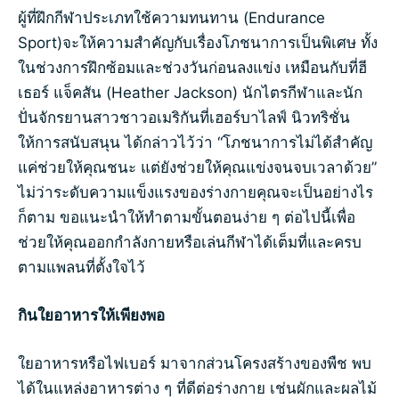
ผู้ที่ฝึกกีฬาประเภทใช้ความทนทาน (Endurance
Sport)จะให้ความสำคัญกับเรื่องโภชนาการเป็นพิเศษ ทั้ง
ในช่วงการฝึกซ้อมและช่วงวันก่อนลงแข่ง เหมือนกับที่ฮี
เธอร์ แจ็คสัน (Heather Jackson) นักไตรกีฬาและนัก
ปั่นจักรยานสาวชาวอเมริกันที่เฮอร์บาไลฟ์ นิวทริชั่น
ให้การสนับสนุน ได้กล่าวไว้ว่า “โภชนาการไม่ได้สำคัญ
แค่ช่วยให้คุณชนะ แต่ยังช่วยให้คุณแข่งจนจบเวลาด้วย”
ไม่ว่าระดับความแข็งแรงของร่างกายคุณจะเป็นอย่างไร
ก็ตาม ขอแนะนำให้ทำตามขั้นตอนง่าย ๆ ต่อไปนี้เพื่อ
ช่วยให้คุณออกกำลังกายหรือเล่นกีฬาได้เต็มที่และครบ
ตามแพลนที่ตั้งใจไว้
กินใยอาหารให้เพียงพอ
ใยอาหารหรือไฟเบอร์ มาจากส่วนโครงสร้างของพืช พบ
ได้ในแหล่งอาหารต่าง ๆ ที่ดีต่อร่างกาย เช่นผักและผลไม้