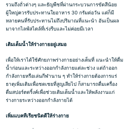
รวมถึงถั่วต่างๆ และธัญพืชที่ผ่านกระบวนการขัดสีน้อย
ผู้ใหญ่ควรรับประทานใยอาหาร 30 กรัมต่อวัน แต่ก็มี
หลายคนที่รับประทานไม่ถึงปริมาณที่แนะนำ อันเป็นผล
มาจากไลฟ์สไตล์ที่เร่งรีบและไม่ค่อยมีเวลา
เติมเต็มน้ำให้ร่างกายอยู่เสมอ
เพื่อให้เราได้ใช้ศักยภาพร่างกายอย่างเต็มที่ แนะนำให้ดื่ม
น้ำก่อนและระหว่างออกกำลังกายแต่ละช่วง แต่ถ้าออก
กำลังกายหรือเล่นกีฬานาน ๆ ทำให้ร่างกายต้องการแร่
ธาตุเพิ่มเติมเพื่อชดเชยที่สูญเสียไป ก็สามารถดื่มเครื่อง
ดื่มสปอร์ตดริ้งค์เพื่อช่วยเติมเต็มน้ำและให้พลังงานแก่
ร่างกายระหว่างออกกำลังกายได้
เพิ่มแบคทีเรียชนิดดีให้ร่างกาย