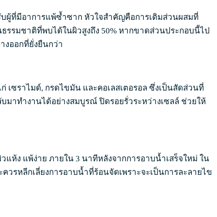
ับผู้ที่มีอาการแพ้ซ้ำซาก หัวใจสำคัญคือการเติมส่วนผสมที่
ขมันธรรมชาติที่พบได้ในผิวสูงถึง 50% หากขาดส่วนประกอบนี้ไป
งออกที่ยั่งยืนกว่า
่ เซราไมด์, กรดไขมัน และคอเลสเตอรอล ซึ่งเป็นสัดส่วนที่
ลับมาทำงานได้อย่างสมบูรณ์ ปิดรอยรั่วระหว่างเซลล์ ช่วยให้
ิวแห้ง แพ้ง่าย ภายใน 3 นาทีหลังจากการอาบน้ำเสร็จใหม่ ใน
ด และควรหลีกเลี่ยงการอาบน้ำที่ร้อนจัดเพราะจะเป็นการละลายไข