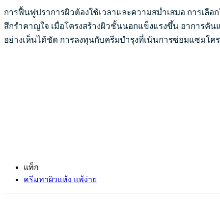
การฟื้นฟูปราการผิวต้องใช้เวลาและความสม่ำเสมอ การเลือกใช
สึกรำคาญใจ เมื่อโครงสร้างผิวชั้นนอกแข็งแรงขึ้น อาการคั
อย่างเห็นได้ชัด การลงทุนกับครีมบำรุงที่เน้นการซ่อมแซมโคร
แท็ก
ครีมทาผิวแห้ง แพ้ง่าย
แบ่งปัน