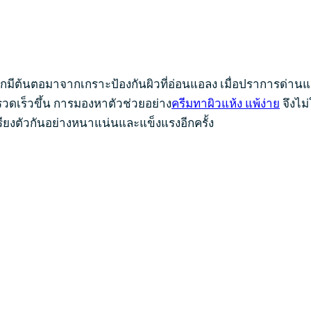
 มักมีต้นตอมาจากเกราะป้องกันผิวที่อ่อนแอลง เมื่อปราการด่าน
รวดเร็วขึ้น การมองหาตัวช่วยอย่าง
ครีมทาผิวแห้ง แพ้ง่าย
จึงไม่
รียงตัวกันอย่างหนาแน่นและแข็งแรงอีกครั้ง