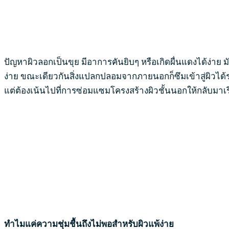
ปัญหาผิวลอกเป็นขุย มีอาการคันยิบๆ หรือเกิดผื่นแดงได้ง่าย
ง่าย ขณะเดียวกันสิ่งแปลกปลอมจากภายนอกก็ซึมเข้าสู่ผิวได้
แต่ต้องเน้นไปที่การซ่อมแซมโครงสร้างผิวชั้นนอกให้กลับมาเ
ทำไมแค่ความชุ่มชื้นถึงไม่พอสำหรับผิวแพ้ง่าย