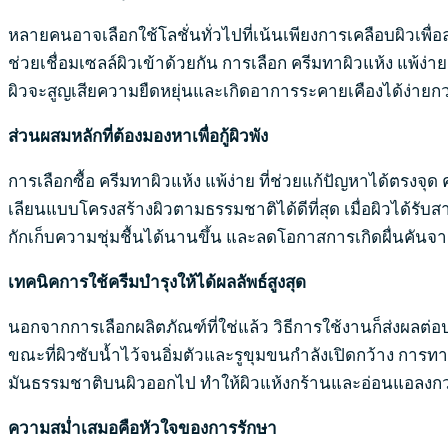
หลายคนอาจเลือกใช้โลชั่นทั่วไปที่เน้นเพียงการเคลือบผิวเพื่อ
ช่วยเชื่อมเซลล์ผิวเข้าด้วยกัน การเลือก ครีมทาผิวแห้ง แพ้ง
ผิวจะสูญเสียความยืดหยุ่นและเกิดอาการระคายเคืองได้ง่ายกว่า
ส่วนผสมหลักที่ต้องมองหาเพื่อกู้ผิวพัง
การเลือกซื้อ ครีมทาผิวแห้ง แพ้ง่าย ที่ช่วยแก้ปัญหาได้ตร
เลียนแบบโครงสร้างผิวตามธรรมชาติได้ดีที่สุด เมื่อผิวได้รับ
กักเก็บความชุ่มชื้นได้นานขึ้น และลดโอกาสการเกิดผื่นคัน
เทคนิคการใช้ครีมบำรุงให้ได้ผลลัพธ์สูงสุด
นอกจากการเลือกผลิตภัณฑ์ที่ใช่แล้ว วิธีการใช้งานก็ส่งผลต
ขณะที่ผิวซับน้ำไว้จนอิ่มตัวและรูขุมขนกำลังเปิดกว้าง การทา
มันธรรมชาติบนผิวออกไป ทำให้ผิวแห้งกร้านและอ่อนแอลงกว่าเ
ความสม่ำเสมอคือหัวใจของการรักษา