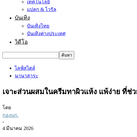
เทคโนโลยี
แปลก & ไวรัล
บันเทิง
บันเทิงไทย
บันเทิงต่างประเทศ
วิดีโอ
ไลฟ์สไตล์
นานาสาระ
เจาะส่วนผสมในครีมทาผิวแห้ง แพ้ง่าย ที่ช่ว
โดย
กองบก.
-
4 มีนาคม 2026