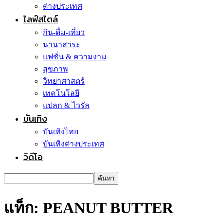
ต่างประเทศ
ไลฟ์สไตล์
กิน-ดื่ม-เที่ยว
นานาสาระ
แฟชั่น & ความงาม
สุขภาพ
วิทยาศาสตร์
เทคโนโลยี
แปลก & ไวรัล
บันเทิง
บันเทิงไทย
บันเทิงต่างประเทศ
วิดีโอ
แท็ก: PEANUT BUTTER