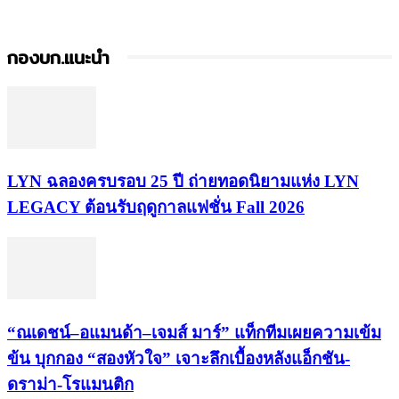
กองบก.แนะนำ
LYN ฉลองครบรอบ 25 ปี ถ่ายทอดนิยามแห่ง LYN
LEGACY ต้อนรับฤดูกาลแฟชั่น Fall 2026
“ณเดชน์–อแมนด้า–เจมส์ มาร์” แท็กทีมเผยความเข้ม
ข้น บุกกอง “สองหัวใจ” เจาะลึกเบื้องหลังแอ็กชัน-
ดราม่า-โรแมนติก