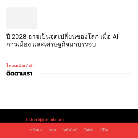
ปี 2028 อาจเป็นจุดเปลี่ยนของโลก เมื่อ AI
การเมือง และเศรษฐกิจมาบรรจบ
โหลดเพิ่มเติม
ติดตามเรา
ติดต่อเรา:
bkkvrt@gmail.com
หน้าแรก
ข่าว
ไลฟ์สไตล์
บันเทิง
วิดีโอ