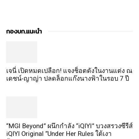
กองบก.แนะนำ
เจนี่ เปิดหมดเปลือก! แจงช็อตดังในงานแต่ง ณ
เดชน์-ญาญ่า ปลดล็อกแก๊งนางฟ้าในรอบ 7 ปี
“MGI Beyond” ผนึกกำลัง “iQIYI” บวงสรวงซีรีส์
iQIYI Original “Under Her Rules ใต้เงา