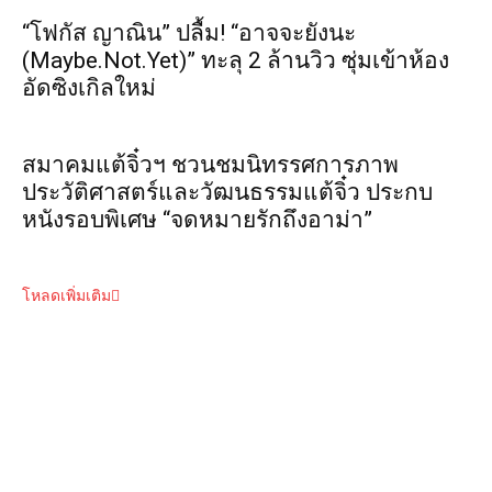
“โฟกัส ญาณิน” ปลื้ม! “อาจจะยังนะ
(Maybe.Not.Yet)” ทะลุ 2 ล้านวิว ซุ่มเข้าห้อง
อัดซิงเกิลใหม่
สมาคมแต้จิ๋วฯ ชวนชมนิทรรศการภาพ
ประวัติศาสตร์และวัฒนธรรมแต้จิ๋ว ประกบ
หนังรอบพิเศษ “จดหมายรักถึงอาม่า”
โหลดเพิ่มเติม