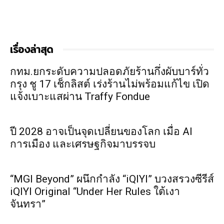
เรื่องล่าสุด
กทม.ยกระดับความปลอดภัยร้านกึ่งผับบาร์ทั่ว
กรุง ชู 17 เช็กลิสต์ เร่งร้านไม่พร้อมแก้ไข เปิด
แจ้งเบาะแสผ่าน Traffy Fondue
ปี 2028 อาจเป็นจุดเปลี่ยนของโลก เมื่อ AI
การเมือง และเศรษฐกิจมาบรรจบ
“MGI Beyond” ผนึกกำลัง “iQIYI” บวงสรวงซีรีส์
iQIYI Original “Under Her Rules ใต้เงา
จันทรา”