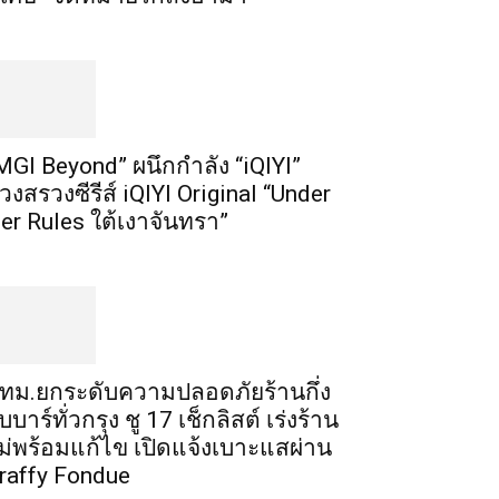
MGI Beyond” ผนึกกำลัง “iQIYI”
วงสรวงซีรีส์ iQIYI Original “Under
er Rules ใต้เงาจันทรา”
ทม.ยกระดับความปลอดภัยร้านกึ่ง
ับบาร์ทั่วกรุง ชู 17 เช็กลิสต์ เร่งร้าน
ม่พร้อมแก้ไข เปิดแจ้งเบาะแสผ่าน
raffy Fondue