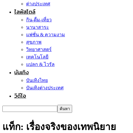
ต่างประเทศ
ไลฟ์สไตล์
กิน-ดื่ม-เที่ยว
นานาสาระ
แฟชั่น & ความงาม
สุขภาพ
วิทยาศาสตร์
เทคโนโลยี
แปลก & ไวรัล
บันเทิง
บันเทิงไทย
บันเทิงต่างประเทศ
วิดีโอ
แท็ก: เรื่องจริงของเทพนิยาย