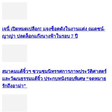
เจนี่ เปิดหมดเปลือก! แจงช็อตดังในงานแต่ง ณเดชน์-
ญาญ่า ปลดล็อกแก๊งนางฟ้าในรอบ 7 ปี
สมาคมแต้จิ๋วฯ ชวนชมนิทรรศการภาพประวัติศาสตร์
และวัฒนธรรมแต้จิ๋ว ประกบหนังรอบพิเศษ “จดหมาย
รักถึงอาม่า”