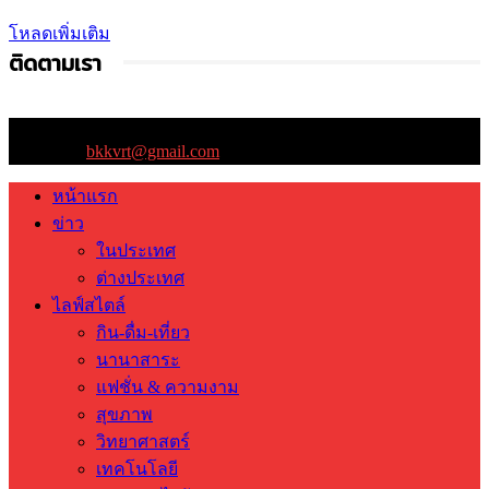
โหลดเพิ่มเติม
ติดตามเรา
ติดต่อเรา:
bkkvrt@gmail.com
หน้าแรก
ข่าว
ในประเทศ
ต่างประเทศ
ไลฟ์สไตล์
กิน-ดื่ม-เที่ยว
นานาสาระ
แฟชั่น & ความงาม
สุขภาพ
วิทยาศาสตร์
เทคโนโลยี