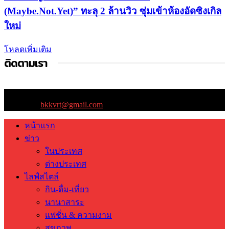
(Maybe.Not.Yet)” ทะลุ 2 ล้านวิว ซุ่มเข้าห้องอัดซิงเกิล
ใหม่
โหลดเพิ่มเติม
ติดตามเรา
ติดต่อเรา:
bkkvrt@gmail.com
หน้าแรก
ข่าว
ในประเทศ
ต่างประเทศ
ไลฟ์สไตล์
กิน-ดื่ม-เที่ยว
นานาสาระ
แฟชั่น & ความงาม
สุขภาพ