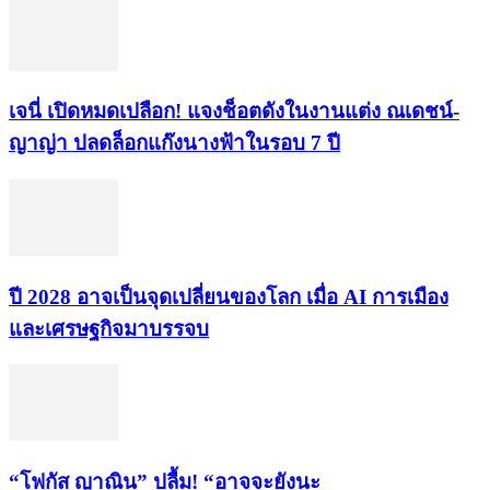
เจนี่ เปิดหมดเปลือก! แจงช็อตดังในงานแต่ง ณเดชน์-
ญาญ่า ปลดล็อกแก๊งนางฟ้าในรอบ 7 ปี
ปี 2028 อาจเป็นจุดเปลี่ยนของโลก เมื่อ AI การเมือง
และเศรษฐกิจมาบรรจบ
“โฟกัส ญาณิน” ปลื้ม! “อาจจะยังนะ