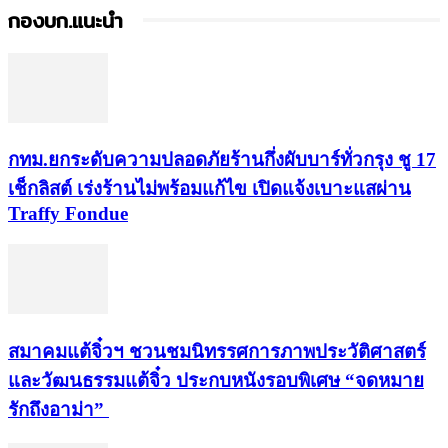
กองบก.แนะนำ
กทม.ยกระดับความปลอดภัยร้านกึ่งผับบาร์ทั่วกรุง ชู 17
เช็กลิสต์ เร่งร้านไม่พร้อมแก้ไข เปิดแจ้งเบาะแสผ่าน
Traffy Fondue
สมาคมแต้จิ๋วฯ ชวนชมนิทรรศการภาพประวัติศาสตร์
และวัฒนธรรมแต้จิ๋ว ประกบหนังรอบพิเศษ “จดหมาย
รักถึงอาม่า”