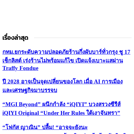
เรื่องล่าสุด
กทม.ยกระดับความปลอดภัยร้านกึ่งผับบาร์ทั่วกรุง ชู 17
เช็กลิสต์ เร่งร้านไม่พร้อมแก้ไข เปิดแจ้งเบาะแสผ่าน
Traffy Fondue
ปี 2028 อาจเป็นจุดเปลี่ยนของโลก เมื่อ AI การเมือง
และเศรษฐกิจมาบรรจบ
“MGI Beyond” ผนึกกำลัง “iQIYI” บวงสรวงซีรีส์
iQIYI Original “Under Her Rules ใต้เงาจันทรา”
“โฟกัส ญาณิน” ปลื้ม! “อาจจะยังนะ