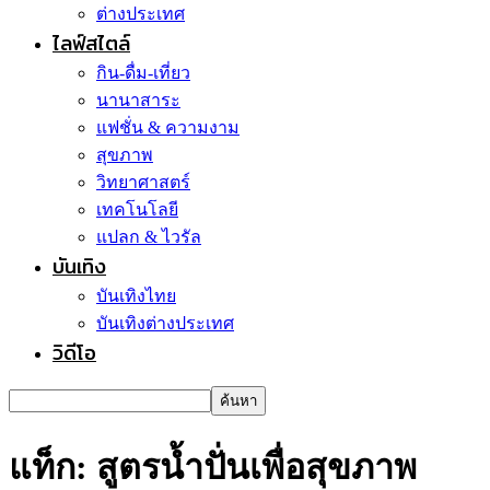
ต่างประเทศ
ไลฟ์สไตล์
กิน-ดื่ม-เที่ยว
นานาสาระ
แฟชั่น & ความงาม
สุขภาพ
วิทยาศาสตร์
เทคโนโลยี
แปลก & ไวรัล
บันเทิง
บันเทิงไทย
บันเทิงต่างประเทศ
วิดีโอ
แท็ก: สูตรน้ำปั่นเพื่อสุขภาพ