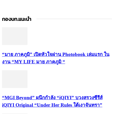
กองบก.แนะนำ
“มาย ภาคภูมิ” เปิดหัวใจผ่าน Photobook เล่มแรก ใน
งาน “MY LIFE มาย ภาคภูมิ “
“MGI Beyond” ผนึกกำลัง “iQIYI” บวงสรวงซีรีส์
iQIYI Original “Under Her Rules ใต้เงาจันทรา”