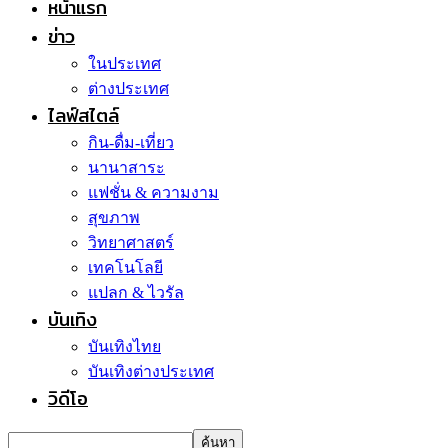
หน้าแรก
ข่าว
ในประเทศ
ต่างประเทศ
ไลฟ์สไตล์
กิน-ดื่ม-เที่ยว
นานาสาระ
แฟชั่น & ความงาม
สุขภาพ
วิทยาศาสตร์
เทคโนโลยี
แปลก & ไวรัล
บันเทิง
บันเทิงไทย
บันเทิงต่างประเทศ
วิดีโอ