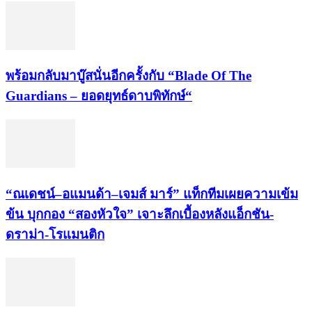
พร้อมกลับมาบู๊สนั่นอีกครั้งกับ “Blade Of The
Guardians – ยอดยุทธ์ดาบพิทักษ์“
“ณเดชน์–อแมนด้า–เจมส์ มาร์” แท็กทีมเผยความเข้ม
ข้น บุกกอง “สองหัวใจ” เจาะลึกเบื้องหลังแอ็กชัน-
ดราม่า-โรแมนติก