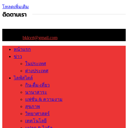
โหลดเพิ่มเติม
ติดตามเรา
ติดต่อเรา:
bkkvrt@gmail.com
หน้าแรก
ข่าว
ในประเทศ
ต่างประเทศ
ไลฟ์สไตล์
กิน-ดื่ม-เที่ยว
นานาสาระ
แฟชั่น & ความงาม
สุขภาพ
วิทยาศาสตร์
เทคโนโลยี
แปลก & ไวรัล