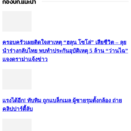
กองบก.แนะนำ
ครอบครัวเผยติดใจสาเหตุ “ฮลุน โซโล่” เสียชีวิต – ลุย
นำร่างกลับไทย พบทำประกันอุบัติเหตุ 5 ล้าน “ว่านไฉ”
แจงดราม่าแจ้งข่าว
แรงได้อีก! ทับทิม ถูกแบล็กเมล ผู้ชายรุมตั้งกล้อง ถ่าย
คลิปปาร์ตี้ลับ