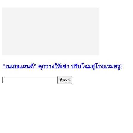
“เนเธอแลนด์” คุกว่างให้เช่า ปรับโฉมสู่โรงแรมหรู!