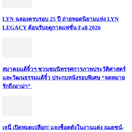
LYN ฉลองครบรอบ 25 ปี ถ่ายทอดนิยามแห่ง LYN
LEGACY ต้อนรับฤดูกาลแฟชั่น Fall 2026
สมาคมแต้จิ๋วฯ ชวนชมนิทรรศการภาพประวัติศาสตร์
และวัฒนธรรมแต้จิ๋ว ประกบหนังรอบพิเศษ “จดหมาย
รักถึงอาม่า”
เจนี่ เปิดหมดเปลือก! แจงช็อตดังในงานแต่ง ณเดชน์-