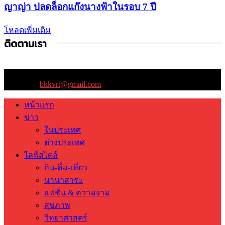
ญาญ่า ปลดล็อกแก๊งนางฟ้าในรอบ 7 ปี
โหลดเพิ่มเติม
ติดตามเรา
ติดต่อเรา:
bkkvrt@gmail.com
หน้าแรก
ข่าว
ในประเทศ
ต่างประเทศ
ไลฟ์สไตล์
กิน-ดื่ม-เที่ยว
นานาสาระ
แฟชั่น & ความงาม
สุขภาพ
วิทยาศาสตร์