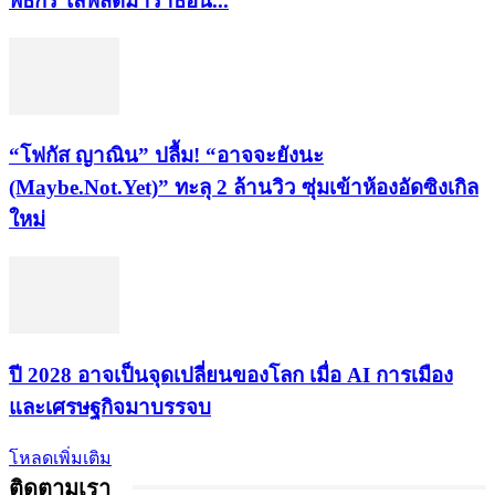
พิธีกร ไลฟ์สดมาราธอน...
“โฟกัส ญาณิน” ปลื้ม! “อาจจะยังนะ
(Maybe.Not.Yet)” ทะลุ 2 ล้านวิว ซุ่มเข้าห้องอัดซิงเกิล
ใหม่
ปี 2028 อาจเป็นจุดเปลี่ยนของโลก เมื่อ AI การเมือง
และเศรษฐกิจมาบรรจบ
โหลดเพิ่มเติม
ติดตามเรา