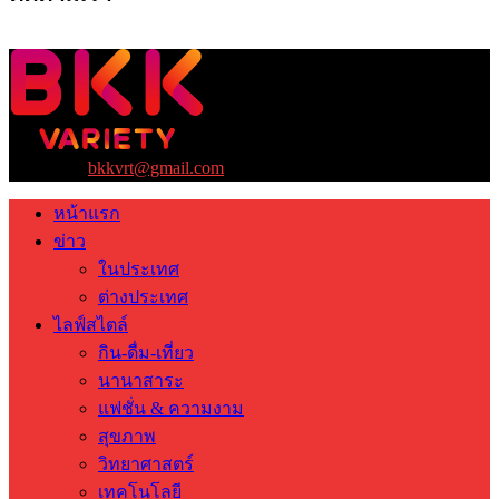
ติดต่อเรา:
bkkvrt@gmail.com
หน้าแรก
ข่าว
ในประเทศ
ต่างประเทศ
ไลฟ์สไตล์
กิน-ดื่ม-เที่ยว
นานาสาระ
แฟชั่น & ความงาม
สุขภาพ
วิทยาศาสตร์
เทคโนโลยี