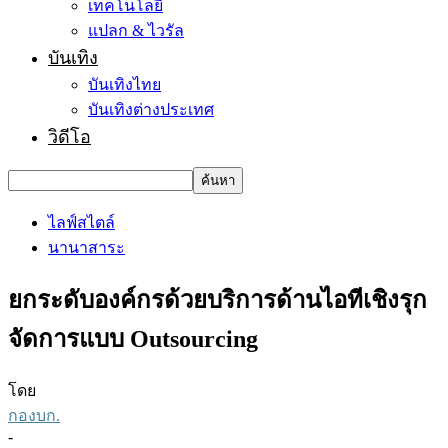
เทคโนโลยี
แปลก & ไวรัล
บันเทิง
บันเทิงไทย
บันเทิงต่างประเทศ
วิดีโอ
ไลฟ์สไตล์
นานาสาระ
ยกระดับองค์กรด้วยบริการด้านไอทีเชิงรุก
จัดการแบบ Outsourcing
โดย
กองบก.
-