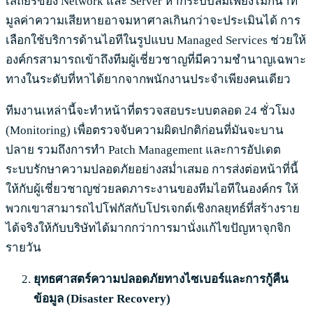
เสถียรของ Network และ Server หากระบบล่มเพียงไม่กี่นาที
มูลค่าความเสียหายอาจมหาศาลเกินกว่าจะประเมินได้ การ
เลือกใช้บริการด้านไอทีในรูปแบบ Managed Services ช่วยให้
องค์กรสามารถเข้าถึงทีมผู้เชี่ยวชาญที่มีความชำนาญเฉพาะ
ทางในระดับที่หาได้ยากจากพนักงานประจำเพียงคนเดียว
ทีมงานเหล่านี้จะทำหน้าที่ตรวจสอบระบบตลอด 24 ชั่วโมง
(Monitoring) เพื่อตรวจจับความผิดปกติก่อนที่มันจะบาน
ปลาย รวมถึงการทำ Patch Management และการอัปเดต
ระบบรักษาความปลอดภัยอย่างสม่ำเสมอ การส่งต่อหน้าที่นี้
ให้กับผู้เชี่ยวชาญช่วยลดภาระงานของทีมไอทีในองค์กร ให้
พวกเขาสามารถไปโฟกัสกับโปรเจกต์เชิงกลยุทธ์ที่สร้างราย
ได้จริงให้กับบริษัทได้มากกว่าการมานั่งแก้ไขปัญหาจุกจิก
รายวัน
ยุทธศาสตร์ความปลอดภัยทางไซเบอร์และการกู้คืน
ข้อมูล (Disaster Recovery)