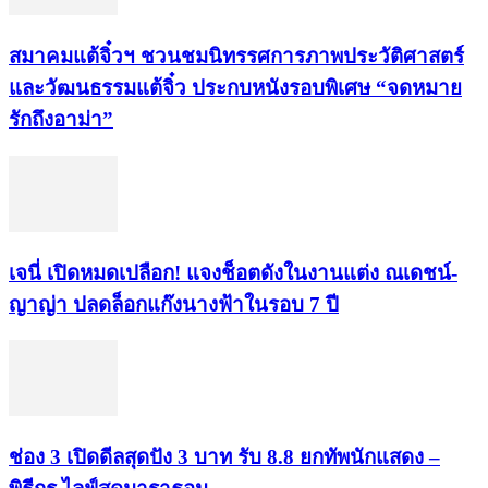
สมาคมแต้จิ๋วฯ ชวนชมนิทรรศการภาพประวัติศาสตร์
และวัฒนธรรมแต้จิ๋ว ประกบหนังรอบพิเศษ “จดหมาย
รักถึงอาม่า”
เจนี่ เปิดหมดเปลือก! แจงช็อตดังในงานแต่ง ณเดชน์-
ญาญ่า ปลดล็อกแก๊งนางฟ้าในรอบ 7 ปี
ช่อง 3 เปิดดีลสุดปัง 3 บาท รับ 8.8 ยกทัพนักแสดง –