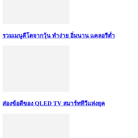
รวมเมนูคีโตจากวุ้น ทำง่าย อิ่มนาน แคลอรีต่ำ
ส่องข้อดีของ QLED TV สมาร์ททีวีแห่งยุค