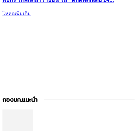
โหลดเพิ่มเติม
กองบก.แนะนำ