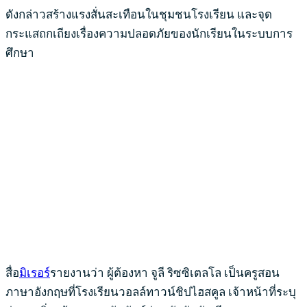
ดังกล่าวสร้างแรงสั่นสะเทือนในชุมชนโรงเรียน และจุด
กระแสถกเถียงเรื่องความปลอดภัยของนักเรียนในระบบการ
ศึกษา
สื่อ
มิเรอร์
รายงานว่า ผู้ต้องหา จูลี ริซซิเตลโล เป็นครูสอน
ภาษาอังกฤษที่โรงเรียนวอลล์ทาวน์ชิปไฮสคูล เจ้าหน้าที่ระบุ