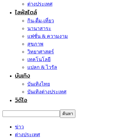
ต่างประเทศ
ไลฟ์สไตล์
กิน-ดื่ม-เที่ยว
นานาสาระ
แฟชั่น & ความงาม
สุขภาพ
วิทยาศาสตร์
เทคโนโลยี
แปลก & ไวรัล
บันเทิง
บันเทิงไทย
บันเทิงต่างประเทศ
วิดีโอ
ข่าว
ต่างประเทศ