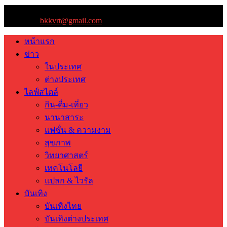
ติดต่อเรา:
bkkvrt@gmail.com
หน้าแรก
ข่าว
ในประเทศ
ต่างประเทศ
ไลฟ์สไตล์
กิน-ดื่ม-เที่ยว
นานาสาระ
แฟชั่น & ความงาม
สุขภาพ
วิทยาศาสตร์
เทคโนโลยี
แปลก & ไวรัล
บันเทิง
บันเทิงไทย
บันเทิงต่างประเทศ