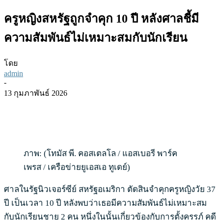
ครูหญิงสหรัฐถูกจำคุก 10 ปี หลังศาลชี้มี
ความสัมพันธ์ไม่เหมาะสมกับนักเรียน
โดย
admin
-
13 กุมภาพันธ์ 2026
ภาพ: (โทมัส พี. คอสเตลโล / แอสเบอรี พาร์ค
เพรส / เครือข่ายยูเอสเอ ทูเดย์)
ศาลในรัฐนิวเจอร์ซีย์ สหรัฐอเมริกา ตัดสินจำคุกครูหญิงวัย 37
ปี เป็นเวลา 10 ปี หลังพบว่าเธอมีความสัมพันธ์ไม่เหมาะสม
กับนักเรียนชาย 2 คน หนึ่งในนั้นเกี่ยวข้องกับการตั้งครรภ์ คดี