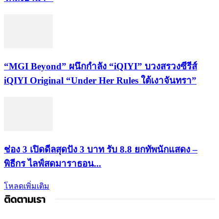
“MGI Beyond” ผนึกกำลัง “iQIYI” บวงสรวงซีรีส์
iQIYI Original “Under Her Rules ใต้เงาจันทรา”
ช่อง 3 เปิดดีลสุดปัง 3 บาท รับ 8.8 ยกทัพนักแสดง –
พิธีกร ไลฟ์สดมาราธอน...
โหลดเพิ่มเติม
ติดตามเรา