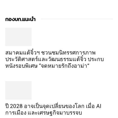
กองบก.แนะนำ
สมาคมแต้จิ๋วฯ ชวนชมนิทรรศการภาพ
ประวัติศาสตร์และวัฒนธรรมแต้จิ๋ว ประกบ
หนังรอบพิเศษ “จดหมายรักถึงอาม่า”
ปี 2028 อาจเป็นจุดเปลี่ยนของโลก เมื่อ AI
การเมือง และเศรษฐกิจมาบรรจบ