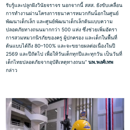
รับรู้และปลูกฝังวินัยจราจร นอกจากนี้ สสส. ยังขับเคลื่อน
การทำงานผ่านโครงการธนาคารหมวกกันน็อกในศูนย์
พัฒนาเด็กเล็ก และศูนย์พัฒนาเด็กเล็กต้นแบบความ
ปลอดภัยทางถนนมากกว่า 500 แห่ง ซึ่งช่วยเพิ่มอัตรา
การสวมหมวกนิรภัยของครู ผู้ปกครอง และเด็กในพื้นที่
ต้นแบบได้ถึง 80–100% และจะขยายผลต่อเนื่องในปี
2569 และปีถัดไป เพื่อให้วันเด็กทุกปีและทุกวัน เป็นวันที่
เด็กไทยปลอดภัยจากอุบัติเหตุทางถนน”
นพ.พงศ์เทพ
กล่าว