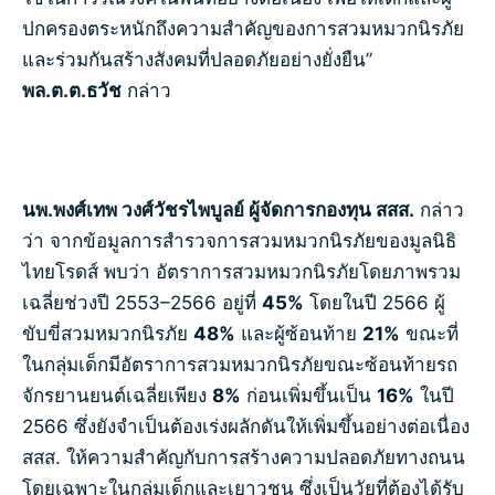
ปกครองตระหนักถึงความสำคัญของการสวมหมวกนิรภัย
และร่วมกันสร้างสังคมที่ปลอดภัยอย่างยั่งยืน”
พล.ต.ต.ธวัช
กล่าว
นพ.พงศ์เทพ วงศ์วัชรไพบูลย์ ผู้จัดการกองทุน สสส.
กล่าว
ว่า จากข้อมูลการสำรวจการสวมหมวกนิรภัยของมูลนิธิ
ไทยโรดส์ พบว่า อัตราการสวมหมวกนิรภัยโดยภาพรวม
เฉลี่ยช่วงปี 2553–2566 อยู่ที่
45%
โดยในปี 2566 ผู้
ขับขี่สวมหมวกนิรภัย
48%
และผู้ซ้อนท้าย
21%
ขณะที่
ในกลุ่มเด็กมีอัตราการสวมหมวกนิรภัยขณะซ้อนท้ายรถ
จักรยานยนต์เฉลี่ยเพียง
8%
ก่อนเพิ่มขึ้นเป็น
16%
ในปี
2566 ซึ่งยังจำเป็นต้องเร่งผลักดันให้เพิ่มขึ้นอย่างต่อเนื่อง
สสส. ให้ความสำคัญกับการสร้างความปลอดภัยทางถนน
โดยเฉพาะในกลุ่มเด็กและเยาวชน ซึ่งเป็นวัยที่ต้องได้รับ