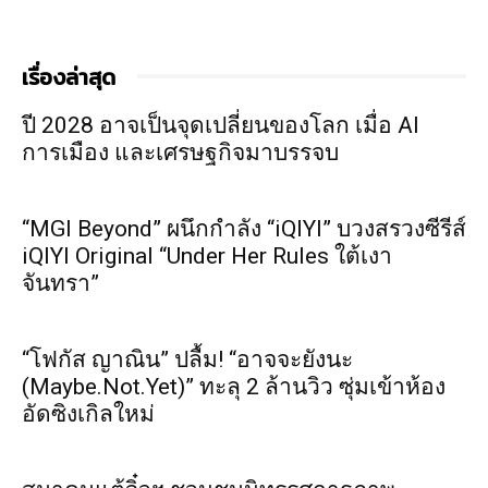
เรื่องล่าสุด
ปี 2028 อาจเป็นจุดเปลี่ยนของโลก เมื่อ AI
การเมือง และเศรษฐกิจมาบรรจบ
“MGI Beyond” ผนึกกำลัง “iQIYI” บวงสรวงซีรีส์
iQIYI Original “Under Her Rules ใต้เงา
จันทรา”
“โฟกัส ญาณิน” ปลื้ม! “อาจจะยังนะ
(Maybe.Not.Yet)” ทะลุ 2 ล้านวิว ซุ่มเข้าห้อง
อัดซิงเกิลใหม่