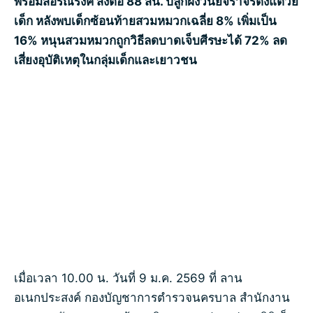
พร้อมสื่อรณรงค์ ส่งต่อ 88 สน. ปลูกฝังวินัยจราจรตั้งแต่วัย
เด็ก หลังพบเด็กซ้อนท้ายสวมหมวกเฉลี่ย 8% เพิ่มเป็น
16% หนุนสวมหมวกถูกวิธีลดบาดเจ็บศีรษะได้ 72% ลด
เสี่ยงอุบัติเหตุในกลุ่มเด็กและเยาวชน
เมื่อเวลา 10.00 น. วันที่ 9 ม.ค. 2569 ที่ ลาน
อเนกประสงค์ กองบัญชาการตำรวจนครบาล สำนักงาน