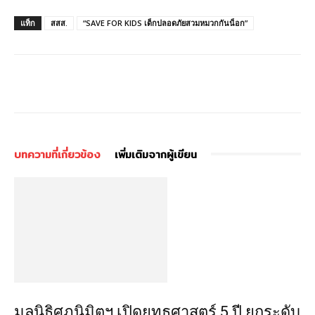
แท็ก
สสส.
“SAVE FOR KIDS เด็กปลอดภัยสวมหมวกกันน็อก”
บทความที่เกี่ยวข้อง
เพิ่มเติมจากผู้เขียน
มูลนิธิศุภนิมิตฯ เปิดยุทธศาสตร์ 5 ปี ยกระดับ