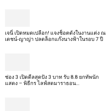
เจนี่ เปิดหมดเปลือก! แจงช็อตดังในงานแต่ง ณ
เดชน์-ญาญ่า ปลดล็อกแก๊งนางฟ้าในรอบ 7 ปี
ช่อง 3 เปิดดีลสุดปัง 3 บาท รับ 8.8 ยกทัพนัก
แสดง – พิธีกร ไลฟ์สดมาราธอน...