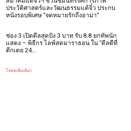
สมาคมแต้จิ๋วฯ ชวนชมนิทรรศการภาพ
ประวัติศาสตร์และวัฒนธรรมแต้จิ๋ว ประกบ
หนังรอบพิเศษ “จดหมายรักถึงอาม่า”
ช่อง 3 เปิดดีลสุดปัง 3 บาท รับ 8.8 ยกทัพนัก
แสดง – พิธีกร ไลฟ์สดมาราธอน ใน “ดีลดีที่
ตึกเตย 24...
โหลดเพิ่มเติม