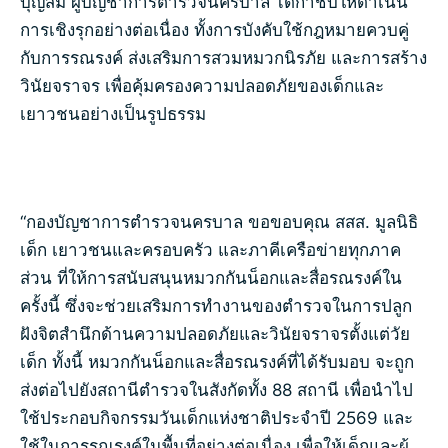
บุญสม ผู้บัญชาการตำรวจนครบาล ได้กำชับให้ดำเนิน
การเชิงรุกอย่างต่อเนื่อง ทั้งการบังคับใช้กฎหมายควบคู่
กับการรณรงค์ ส่งเสริมการสวมหมวกนิรภัย และการสร้าง
วินัยจราจร เพื่อคุ้มครองความปลอดภัยของเด็กและ
เยาวชนอย่างเป็นรูปธรรม
“กองบัญชาการตำรวจนครบาล ขอขอบคุณ สสส. มูลนิธิ
เด็ก เยาวชนและครอบครัว และภาคีเครือข่ายทุกภาค
ส่วน ที่ให้การสนับสนุนหมวกกันน็อกและสื่อรณรงค์ใน
ครั้งนี้ ซึ่งจะช่วยเสริมการทำงานของตำรวจในการปลูก
ฝังจิตสำนึกด้านความปลอดภัยและวินัยจราจรตั้งแต่วัย
เด็ก ทั้งนี้ หมวกกันน็อกและสื่อรณรงค์ที่ได้รับมอบ จะถูก
ส่งต่อไปยังสถานีตำรวจในสังกัดทั้ง 88 สถานี เพื่อนำไป
ใช้ประกอบกิจกรรมวันเด็กแห่งชาติประจำปี 2569 และ
ใช้ในการรณรงค์ในพื้นที่อย่างต่อเนื่อง เพื่อให้เด็กและผู้