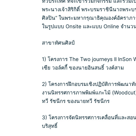
ทั่วประเทศ ที่จะเข้าร่วมกิจกรรม และร่วม
พระนางเจ้าสิริกิติ์ พระบรมราชินีนาถพระบ
ศิลปิน“ ในพระมหากรุณาธิคุณองค์อัคราภาร
ในรูปแบบ Onsite และแบบ Online จำนวนไ
สาขาทัศนศิลป์
1) โครงการ The Two journeys II InSon 
เซีย วอล์คกี้ ของนายอินสนธิ์ วงค์สาม
2) โครงการฝึกอบรมเชิงปฏิบัติการพัฒนาท
งานนิทรรศการภาพพิมพ์แกะไม้ (Woodcut)
ทวี รัชนีกร ของนายทวี รัชนีกร
3) โครงการจัดนิทรรศการเคลื่อนที่และส
บริสุทธิ์