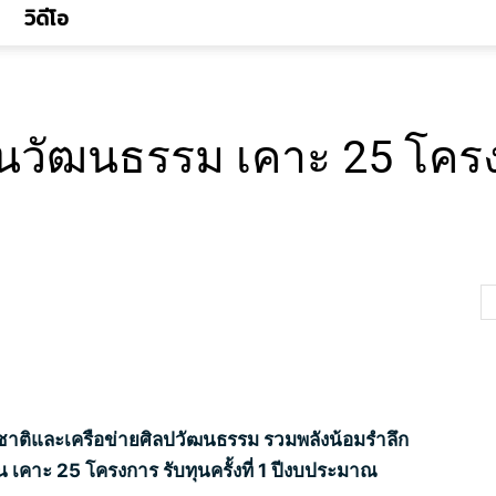
วิดีโอ
านวัฒนธรรม เคาะ 25 โครง
งชาติและเครือข่ายศิลปวัฒนธรรม รวมพลังน้อมรำลึก
 เคาะ 25 โครงการ รับทุนครั้งที่ 1 ปีงบประมาณ