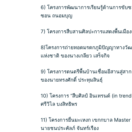
6) โครงการพัฒนาการเรียนรู้ด้านการขับซอ
ซอน ถนอมบุญ
7) โครงการสืบสานศิลปะการแสดงพื้นเมืองเช
8)โครงการถ่ายทอดมรดกภูมิปัญญาทางวัฒน
แห่งชาติ ของนางเกลียว เสร็จกิจ
9) โครงการดนตรีพื้นบ้านเชื่อมอีสานสู่สา
ของนายทรงศักดิ์ ประทุมสินธุ์
10) โครงการ “สืบศิลป์ อินเทรนด์ (in t
ศรีวิไล บงสิทธิพร
11) โครงการยื่นมะเหงก เขกกบาล Master 
นายชนประคัลภ์ จันทร์เรือง