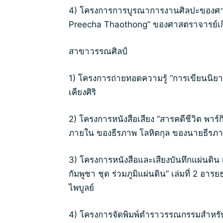
4) โครงการการบูรณาการงานศิลปะของศาสต
Preecha Thaothong” ของศาสตราจารย์เก
สาขาวรรณศิลป์
1) โครงการถ่ายทอดความรู้ “การเขียนนิย
เคียงศิริ
2) โครงการหนังสือเสียง “สารคดีชีวิต พาร์
ภายใน ของธีรภาพ โลหิตกุล ของนายธีรภา
3) โครงการหนังสือและเสียงบันทึกแผ่นดิน เ
กัมพูชา ชุด ร่วมภูมิแผ่นดิน” เล่มที่ 2 อ
ไพบูลย์
4) โครงการจัดพิมพ์ตำราวรรณกรรมสำหรับเ