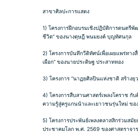
สาขาศิลปะการแสดง
1) โครงการฝึกอบรมเชิงปฏิบัติการดนตรีพ
ชีวิต” ของนางดุษฎี พนมยงค์ บุญทัศนกุล
2) โครงการบันทึกวีดิทัศน์เพื่อเผยแพร่ทาง
เผือก” ของนายประดิษฐ ประสาททอง
3) โครงการ “นาฏยศิลปินแห่งชาติ สร้างย
4) โครงการสืบสานศาสตร์เพลงโคราช กับศิล
ความรู้สู่ครูแกนนำและเยาวชนรุ่นใหม่ ของ
5) โครงการประพันธ์เพลงคลาสสิกร่วมสมัยแล
ประชาคมโลก พ.ศ. 2569 ของศาสตราจารย์