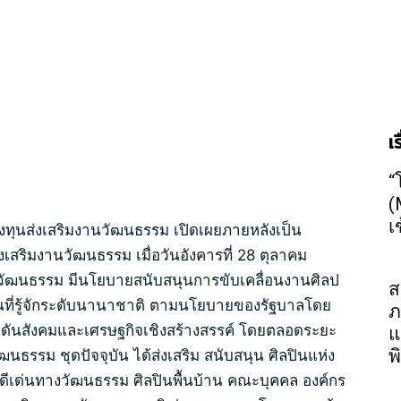
เ
“
(
เ
นส่งเสริมงานวัฒนธรรม เปิดเผยภายหลังเป็น
ิมงานวัฒนธรรม เมื่อวันอังคารที่ 28 ตุลาคม
วัฒนธรรม มีนโยบายสนับสนุนการขับเคลื่อนงานศิลป
ส
ที่รู้จักระดับนานาชาติ ตามนโยบายของรัฐบาลโดย
ภ
ักดันสังคมและเศรษฐกิจเชิงสร้างสรรค์ โดยตลอดระยะ
แ
พ
ฒนธรรม ชุดปัจจุบัน ได้ส่งเสริม สนับสนุน ศิลปินแห่ง
นดีเด่นทางวัฒนธรรม ศิลปินพื้นบ้าน คณะบุคคล องค์กร