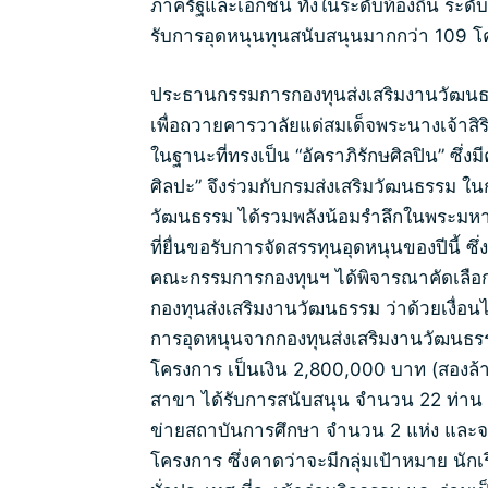
ภาครัฐและเอกชน ทั้งในระดับท้องถิ่น ระ
รับการอุดหนุนทุนสนับสนุนมากกว่า 109 
ประธานกรรมการกองทุนส่งเสริมงานวัฒนธ
เพื่อถวายคารวาลัยแด่สมเด็จพระนางเจ้าสิ
ในฐานะที่ทรงเป็น “อัคราภิรักษศิลปิน” ซึ่งม
ศิลปะ” จึงร่วมกับกรมส่งเสริมวัฒนธรรม ใ
วัฒนธรรม ได้รวมพลังน้อมรำลึกในพระมหา
ที่ยื่นขอรับการจัดสรรทุนอุดหนุนของปีนี้ ซึ
คณะกรรมการกองทุนฯ ได้พิจารณาคัดเลือ
กองทุนส่งเสริมงานวัฒนธรรม ว่าด้วยเงื่อ
การอุดหนุนจากกองทุนส่งเสริมงานวัฒนธรร
โครงการ เป็นเงิน 2,800,000 บาท (สองล้
สาขา ได้รับการสนับสนุน จำนวน 22 ท่าน ผ
ข่ายสถาบันการศึกษา จำนวน 2 แห่ง และจาก
โครงการ ซึ่งคาดว่าจะมีกลุ่มเป้าหมาย นั