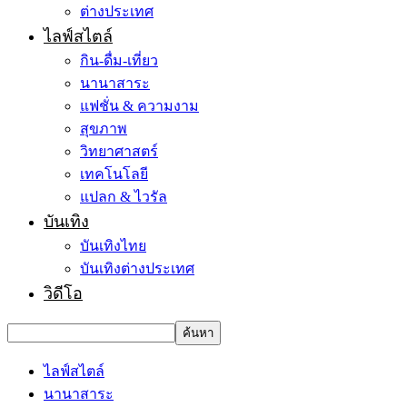
ต่างประเทศ
ไลฟ์สไตล์
กิน-ดื่ม-เที่ยว
นานาสาระ
แฟชั่น & ความงาม
สุขภาพ
วิทยาศาสตร์
เทคโนโลยี
แปลก & ไวรัล
บันเทิง
บันเทิงไทย
บันเทิงต่างประเทศ
วิดีโอ
ไลฟ์สไตล์
นานาสาระ