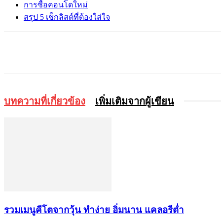
การซื้อคอนโดใหม่
สรุป 5 เช็กลิสต์ที่ต้องใส่ใจ
แบ่งปัน
บทความที่เกี่ยวข้อง
เพิ่มเติมจากผู้เขียน
รวมเมนูคีโตจากวุ้น ทำง่าย อิ่มนาน แคลอรีต่ำ