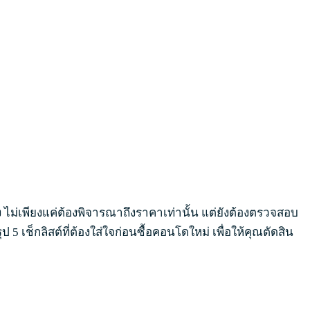
่ง ไม่เพียงแค่ต้องพิจารณาถึงราคาเท่านั้น แต่ยังต้องตรวจสอบ
 เช็กลิสต์ที่ต้องใส่ใจก่อนซื้อคอนโดใหม่ เพื่อให้คุณตัดสิน