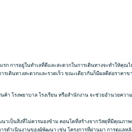
างแรก การอยู่ในทำเลที่ดีและสะดวกในการเดินทางจะทำให้คุณไ
ยให้การเดินทางสะดวกและรวดเร็ว ขณะเดียวกันก็มีผลดีต่อราคา
สรรพสินค้า โรงพยาบาล โรงเรียน หรือสำนักงาน จะช่วยอำนวยคว
ป็นสิ่งที่ไม่ควรมองข้าม คอนโดที่สร้างจากวัสดุที่มีคุณภาพแ
นินงานของผู้พัฒนา เช่น โครงการที่ผ่านมา การดูแลหลังกา