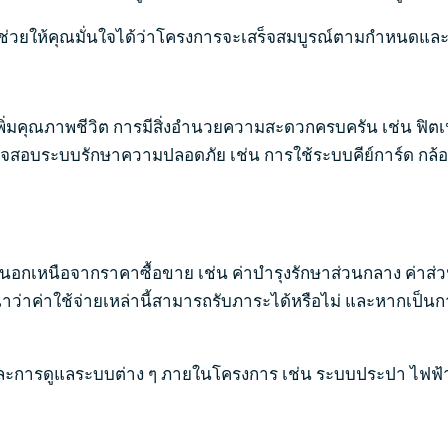
จะช่วยให้คุณมั่นใจได้ว่าโครงการจะเสร็จสมบูรณ์ตามกำหนดแ
เพิ่มคุณภาพชีวิต การมีสิ่งอำนวยความสะดวกครบครัน เช่น ฟิ
สอบระบบรักษาความปลอดภัย เช่น การใช้ระบบคีย์การ์ด กล้องวง
่น ๆ นอกเหนือจากราคาซื้อขาย เช่น ค่าบำรุงรักษาส่วนกลาง ค่าส
รณาว่าค่าใช้จ่ายเหล่านี้สามารถรับภาระได้หรือไม่ และหากเป
ละการดูแลระบบต่าง ๆ ภายในโครงการ เช่น ระบบประปา ไฟฟ้า 