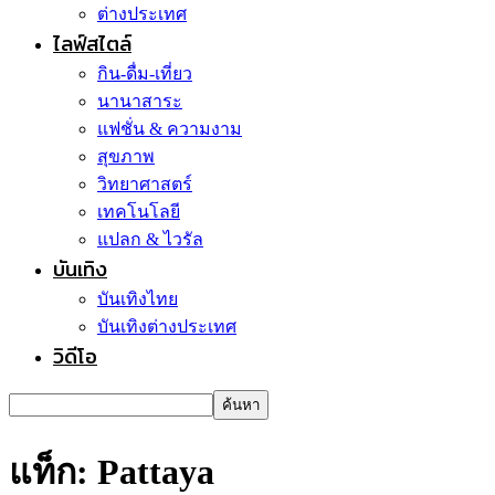
ต่างประเทศ
ไลฟ์สไตล์
กิน-ดื่ม-เที่ยว
นานาสาระ
แฟชั่น & ความงาม
สุขภาพ
วิทยาศาสตร์
เทคโนโลยี
แปลก & ไวรัล
บันเทิง
บันเทิงไทย
บันเทิงต่างประเทศ
วิดีโอ
แท็ก: Pattaya