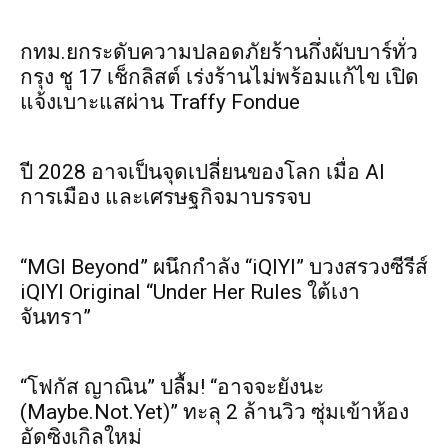
กทม.ยกระดับความปลอดภัยร้านกึ่งผับบาร์ทั่ว
กรุง ชู 17 เช็กลิสต์ เร่งร้านไม่พร้อมแก้ไข เปิด
แจ้งเบาะแสผ่าน Traffy Fondue
ปี 2028 อาจเป็นจุดเปลี่ยนของโลก เมื่อ AI
การเมือง และเศรษฐกิจมาบรรจบ
“MGI Beyond” ผนึกกำลัง “iQIYI” บวงสรวงซีรีส์
iQIYI Original “Under Her Rules ใต้เงา
จันทรา”
“โฟกัส ญาณิน” ปลื้ม! “อาจจะยังนะ
(Maybe.Not.Yet)” ทะลุ 2 ล้านวิว ซุ่มเข้าห้อง
อัดซิงเกิลใหม่