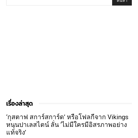
เรื่องล่าสุด
‘กุสตาฟ สการ์สการ์ด’ หรือโฟลกีจาก Vikings
หนุนปาเลสไตน์ ลั่น ‘ไม่มีใครมีอิสรภาพอย่าง
แท้จริง’