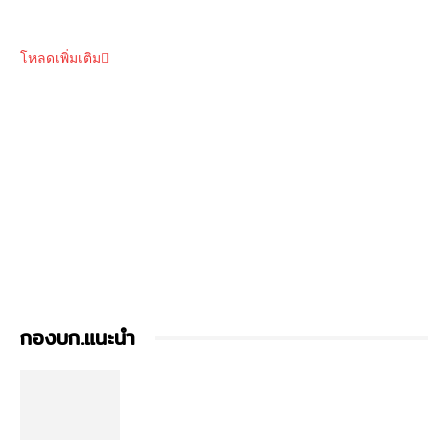
โหลดเพิ่มเติม
กองบก.แนะนำ