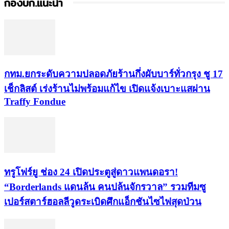
กองบก.แนะนำ
กทม.ยกระดับความปลอดภัยร้านกึ่งผับบาร์ทั่วกรุง ชู 17
เช็กลิสต์ เร่งร้านไม่พร้อมแก้ไข เปิดแจ้งเบาะแสผ่าน
Traffy Fondue
ทรูโฟร์ยู ช่อง 24 เปิดประตูสู่ดาวแพนดอรา!
“Borderlands แดนล้น คนปล้นจักรวาล” รวมทีมซู
เปอร์สตาร์ฮอลลีวูดระเบิดศึกแอ็กชันไซไฟสุดป่วน