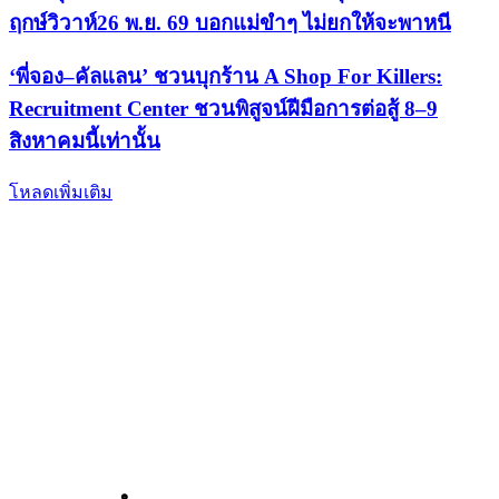
ฤกษ์วิวาห์26 พ.ย. 69 บอกแม่ขำๆ ไม่ยกให้จะพาหนี
‘พี่จอง–คัลแลน’ ชวนบุกร้าน A Shop For Killers:
Recruitment Center ชวนพิสูจน์ฝีมือการต่อสู้ 8–9
สิงหาคมนี้เท่านั้น
โหลดเพิ่มเติม