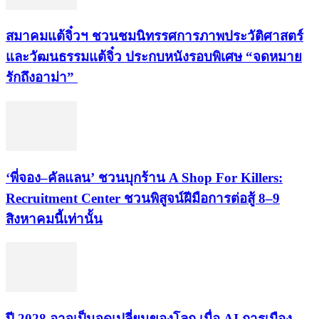
สมาคมแต้จิ๋วฯ ชวนชมนิทรรศการภาพประวัติศาสตร์
และวัฒนธรรมแต้จิ๋ว ประกบหนังรอบพิเศษ “จดหมาย
รักถึงอาม่า”
‘พี่จอง–คัลแลน’ ชวนบุกร้าน A Shop For Killers:
Recruitment Center ชวนพิสูจน์ฝีมือการต่อสู้ 8–9
สิงหาคมนี้เท่านั้น
ปี 2028 อาจเป็นจุดเปลี่ยนของโลก เมื่อ AI การเมือง