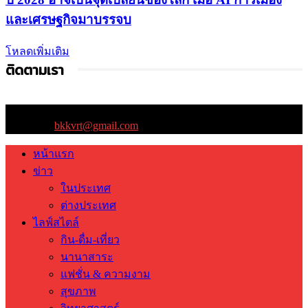
และเศรษฐกิจมาบรรจบ
โหลดเพิ่มเติม
ติดตามเรา
ติดต่อเรา:
bkkvrt@gmail.com
หน้าแรก
ข่าว
ในประเทศ
ต่างประเทศ
ไลฟ์สไตล์
กิน-ดื่ม-เที่ยว
นานาสาระ
แฟชั่น & ความงาม
สุขภาพ