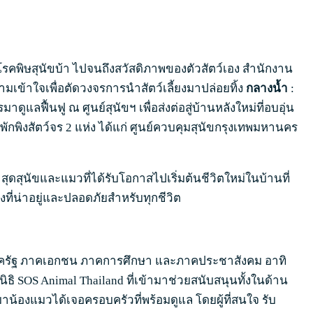
โรคพิษสุนัขบ้า ไปจนถึงสวัสดิภาพของตัวสัตว์เอง สำนักงาน
มเข้าใจเพื่อตัดวงจรการนำสัตว์เลี้ยงมาปล่อยทิ้ง
กลางน้ำ
:
มาดูแลฟื้นฟู ณ ศูนย์สุนัขฯ เพื่อส่งต่อสู่บ้านหลังใหม่ที่อบอุ่น
พักพิงสัตว์จร 2 แห่ง ได้แก่ ศูนย์ควบคุมสุนัขกรุงเทพมหานคร
สุนัขและแมวที่ได้รับโอกาสไปเริ่มต้นชีวิตใหม่ในบ้านที่
งที่น่าอยู่และปลอดภัยสำหรับทุกชีวิต
ายภาครัฐ ภาคเอกชน ภาคการศึกษา และภาคประชาสังคม อาทิ
ิธิ SOS Animal Thailand ที่เข้ามาช่วยสนับสนุนทั้งในด้าน
น้องแมวได้เจอครอบครัวที่พร้อมดูแล โดยผู้ที่สนใจ รับ