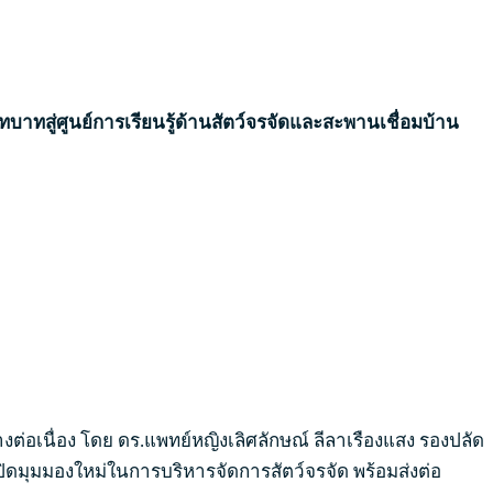
าทสู่ศูนย์การเรียนรู้ด้านสัตว์จรจัดและสะพานเชื่อมบ้าน
่อเนื่อง โดย ดร.แพทย์หญิงเลิศลักษณ์ ลีลาเรืองแสง รองปลัด
ดมุมมองใหม่ในการบริหารจัดการสัตว์จรจัด พร้อมส่งต่อ