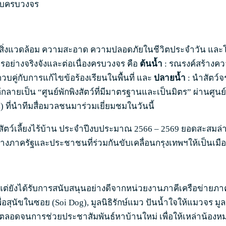
บบครบวงจร
รื่องสิ่งแวดล้อม ความสะอาด ความปลอดภัยในชีวิตประจำวัน และ
ย่างจริงจังและต่อเนื่องครบวงจร คือ
ต้นน้ำ
: รณรงค์สร้างควา
บคู่กับการแก้ไขข้อร้องเรียนในพื้นที่ และ
ปลายน้ำ
: นำสัตว์จร
ลายเป็น “ศูนย์พักพิงสัตว์ที่มีมาตรฐานและเป็นมิตร” ผ่านศูนย์
) ที่นำทีมสื่อมวลชนมาร่วมเยี่ยมชมในวันนี้
ว์เลี้ยงไร้บ้าน ประจำปีงบประมาณ 2566 – 2569 ยอดสะสมล่าสุด
ว่างภาครัฐและประชาชนที่ร่วมกันขับเคลื่อนกรุงเทพฯให้เป็นเมือ
ัง แต่ยังได้รับการสนับสนุนอย่างดีจากหน่วยงานภาคีเครือข่
สุนัขในซอย (Soi Dog), มูลนิธิรักษ์แมว ปันน้ำใจให้แมวจร มูลน
ตลอดจนการช่วยประชาสัมพันธ์หาบ้านใหม่ เพื่อให้เหล่าน้องหมา