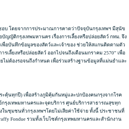
ผิดชอบ โดยจากการประมาณการคาดว่าปัจจุบันกรุงเทพฯ มีสุนัข
บัญญัติกรุงเทพมหานคร เรื่องการเลี้ยงหรือปล่อยสัตว์ กทม. จึง
พื่อบันทึกข้อมูลของสัตว์และเจ้าของ ช่วยให้สแกนติดตามตัว
มการเลี้ยงหรือปล่อยสัตว์ ออกไปจนถึงเดือนมกราคม 2570” เพื่อ
ดยไม่ต้องรอจนถึงกำหนด เพื่อร่วมสร้างฐานข้อมูลที่แม่นยำและ
ุ้นทุกปี) เพื่อสร้างภูมิคุ้มกันหมู่และปกป้องคนกรุงจากโรค
พทย์กรุงเทพมหานครและจุดบริการ ศูนย์บริการสาธารณสุขทุก
ึงในชุมชนทั่วกรุงเทพฯโดยไม่เสียค่าใช้จ่าย ทั้งนี้ ประชาชนที่
raffy Fondue รวมทั้งเว็บไซต์กรุงเทพมหานครและสำนักงาน