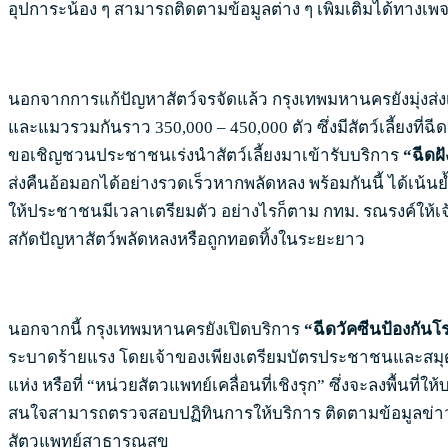
อุปการะน้อง ๆ สามารถติดตามข้อมูลต่าง ๆ เพิ่มเติมได้ทางเพ
นอกจากการแก้ปัญหาสัตว์จรจัดแล้ว กรุงเทพมหานครยังมุ่งส่ง
และแมวรวมกันราว 350,000 – 450,000 ตัว ซึ่งมีสัตว์เลี้ยงที่
ขอเชิญชวนประชาชนเร่งนำสัตว์เลี้ยงมาเข้ารับบริการ
“ฉีดฝ
ส่งคืนอ้อมอกได้อย่างรวดเร็วหากพลัดหลง พร้อมกันนี้ ได้เน้น
ให้ประชาชนมีเวลาเตรียมตัว อย่างไรก็ตาม กทม. รณรงค์ให้เจ้
สกัดปัญหาสัตว์พลัดหลงหรือถูกทอดทิ้งในระยะยาว
นอกจากนี้ กรุงเทพมหานครยังเปิดบริการ
“ฉีดวัคซีนป้องกันโร
ระบาดร้ายแรง โดยเจ้าของเพียงเตรียมบัตรประชาชนและสมุดสุ
แห่ง หรือที่ “หน่วยสัตวแพทย์เคลื่อนที่เชิงรุก” ซึ่งจะลงพื้นที
สนใจสามารถตรวจสอบปฏิทินการให้บริการ ติดตามข้อมูลข่าวส
สัตวแพทย์สาธารณสุข