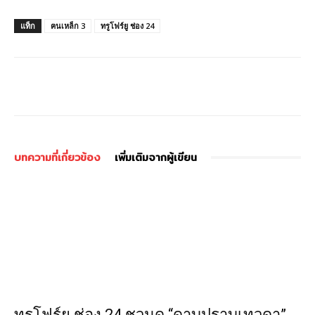
แท็ก
ฅนเหล็ก 3
ทรูโฟร์ยู ช่อง 24
บทความที่เกี่ยวข้อง
เพิ่มเติมจากผู้เขียน
ทรูโฟร์ยู ช่อง 24 ชวนดู “ดาบปราบเทวดา”