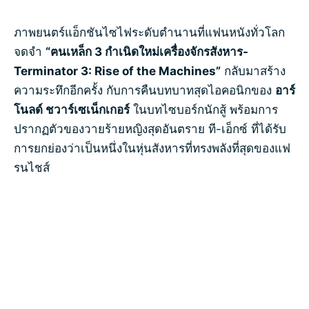
ภาพยนตร์แอ็กชันไซไฟระดับตำนานที่แฟนหนังทั่วโลก
จดจำ
“ฅนเหล็ก 3 กำเนิดใหม่เครื่องจักรสังหาร
-
Terminator 3: Rise of the Machines
”
กลับมาสร้าง
ความระทึกอีกครั้ง กับการคืนบทบาทสุดไอคอนิกของ
อาร์
โนลด์ ชวาร์เซเน็กเกอร์
ในบทไซบอร์กนักสู้ พร้อมการ
ปรากฏตัวของวายร้ายหญิงสุดอันตราย ที-เอ็กซ์ ที่ได้รับ
การยกย่องว่าเป็นหนึ่งในหุ่นสังหารที่ทรงพลังที่สุดของแฟ
รนไชส์