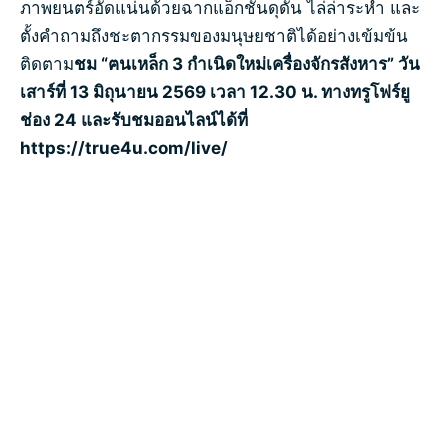
ภาพยนตร์อัดแน่นด้วยฉากแอ็กชันดุดัน ไล่ล่าระห่ำ และ
ตั้งคำถามถึงชะตากรรมของมนุษยชาติได้อย่างเข้มข้น
ติดตาม
ชม “ฅนเหล็ก
3 กำเนิดใหม่เครื่องจักรสังหาร” วัน
เสาร์ที่ 13 มิถุนายน 2569 เวลา 12.30 น. ทางทรูโฟร์ยู
ช่อง 24 และรับชมออนไลน์ได้ที่
https://true4u.com/live/