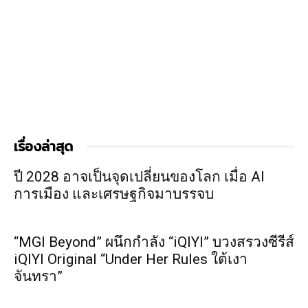
เรื่องล่าสุด
ปี 2028 อาจเป็นจุดเปลี่ยนของโลก เมื่อ AI
การเมือง และเศรษฐกิจมาบรรจบ
“MGI Beyond” ผนึกกำลัง “iQIYI” บวงสรวงซีรีส์
iQIYI Original “Under Her Rules ใต้เงา
จันทรา”