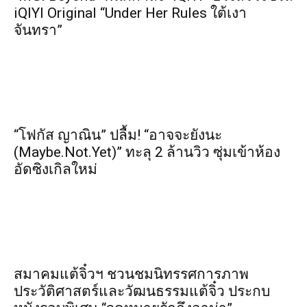
iQIYI Original “Under Her Rules ใต้เงา
จันทรา”
“โฟกัส ญาณิน” ปลื้ม! “อาจจะยังนะ
(Maybe.Not.Yet)” ทะลุ 2 ล้านวิว ซุ่มเข้าห้อง
อัดซิงเกิลใหม่
สมาคมแต้จิ๋วฯ ชวนชมนิทรรศการภาพ
ประวัติศาสตร์และวัฒนธรรมแต้จิ๋ว ประกบ