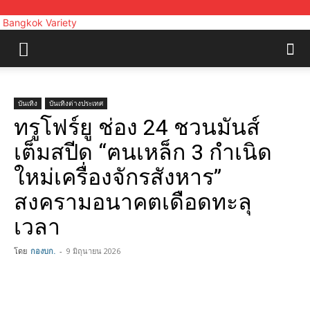
Bangkok Variety
บันเทิง
บันเทิงต่างประเทศ
ทรูโฟร์ยู ช่อง 24 ชวนมันส์
เต็มสปีด “ฅนเหล็ก 3 กำเนิด
ใหม่เครื่องจักรสังหาร”
สงครามอนาคตเดือดทะลุ
เวลา
โดย
กองบก.
-
9 มิถุนายน 2026