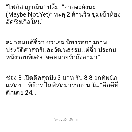
“โฟกัส ญาณิน” ปลื้ม! “อาจจะยังนะ
(Maybe.Not.Yet)” ทะลุ 2 ล้านวิว ซุ่มเข้าห้อง
อัดซิงเกิลใหม่
สมาคมแต้จิ๋วฯ ชวนชมนิทรรศการภาพ
ประวัติศาสตร์และวัฒนธรรมแต้จิ๋ว ประกบ
หนังรอบพิเศษ “จดหมายรักถึงอาม่า”
ช่อง 3 เปิดดีลสุดปัง 3 บาท รับ 8.8 ยกทัพนัก
แสดง – พิธีกร ไลฟ์สดมาราธอน ใน “ดีลดีที่
ตึกเตย 24...
โหลดเพิ่มเติม