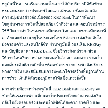
ทรูมันนี่ในการเสริมความแข็งแกร่งให้กับบริการดิจิทัลข้าม
พรมแดนระหว่างประเทศไทยและเมียนมา ซึ่งสะท้อนถึง
ความมุ่งมั่นอย่างต่อเนื่องของ KBZ Bank ในการพัฒนา
โซลูชันทางการเงินที่ปลอดภัย เข้าถึงง่าย และตอบโจทย์การ
ใช้ชีวิตประจำวันของชาวเมียนมา โดยเฉพาะชาวเมียนมาที่
อาศัยและทำงานอยู่ในประเทศไทย ที่ต้องการส่งเงินกลับไป
ยังครอบครัวและคนใกล้ชิด ผ่านทรูมันนี่ วอลเล็ต, KBZPay
และบัญชีธนาคาร KBZ Bank ซึ่งบริการดังกล่าวจะช่วย
ให้การโอนเงินระหว่างประเทศเป็นไปอย่างสะดวก รวดเร็ว
และมีประสิทธิภาพยิ่งขึ้น พร้อมช่วยขยายการเข้าถึงบริการ
ทางการเงิน และสนับสนุนการพัฒนาโครงสร้างพื้นฐานด้าน
การชำระเงินดิจิทัลของภูมิภาคให้แข็งแกร่งยิ่งขึ้น”
ความร่วมมือระหว่างทรูมันนี่, KBZ Bank และ KBZPay จะ
ช่วยให้แรงงานชาวเมียนมาในประเทศไทยสามารถส่งเงิน
กลับไปยังครอบครัวและคนใกล้ชิดได้สะดวก รวดเร็ว และ