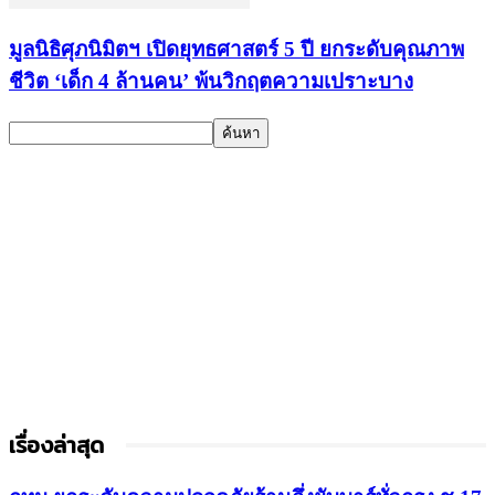
มูลนิธิศุภนิมิตฯ เปิดยุทธศาสตร์ 5 ปี ยกระดับคุณภาพ
ชีวิต ‘เด็ก 4 ล้านคน’ พ้นวิกฤตความเปราะบาง
เรื่องล่าสุด