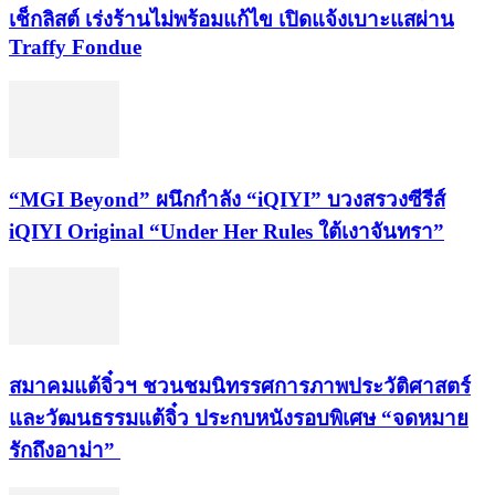
เช็กลิสต์ เร่งร้านไม่พร้อมแก้ไข เปิดแจ้งเบาะแสผ่าน
Traffy Fondue
“MGI Beyond” ผนึกกำลัง “iQIYI” บวงสรวงซีรีส์
iQIYI Original “Under Her Rules ใต้เงาจันทรา”
สมาคมแต้จิ๋วฯ ชวนชมนิทรรศการภาพประวัติศาสตร์
และวัฒนธรรมแต้จิ๋ว ประกบหนังรอบพิเศษ “จดหมาย
รักถึงอาม่า”