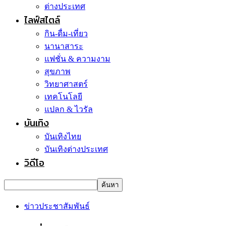
ต่างประเทศ
ไลฟ์สไตล์
กิน-ดื่ม-เที่ยว
นานาสาระ
แฟชั่น & ความงาม
สุขภาพ
วิทยาศาสตร์
เทคโนโลยี
แปลก & ไวรัล
บันเทิง
บันเทิงไทย
บันเทิงต่างประเทศ
วิดีโอ
ข่าวประชาสัมพันธ์