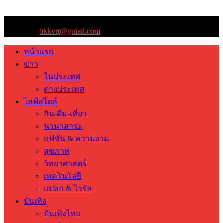
ติดต่อเรา:
bkkvrt@gmail.com
หน้าแรก
ข่าว
ในประเทศ
ต่างประเทศ
ไลฟ์สไตล์
กิน-ดื่ม-เที่ยว
นานาสาระ
แฟชั่น & ความงาม
สุขภาพ
วิทยาศาสตร์
เทคโนโลยี
แปลก & ไวรัล
บันเทิง
บันเทิงไทย