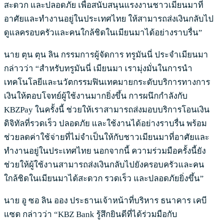
สะดวก และปลอดภัย เพื่อสนับสนุนแรงงานชาวเมียนมาที่
อาศัยและทำงานอยู่ในประเทศไทย ให้สามารถส่งเงินกลับไป
ดูแลครอบครัวและคนใกล้ชิดในเมียนมาได้อย่างราบรื่น”
นาย ตุน ตุน ลิน กรรมการผู้จัดการ ทรูมันนี่ ประจำเมียนมา
กล่าวว่า “สำหรับทรูมันนี่ เมียนมา เรามุ่งมั่นในการนำ
เทคโนโลยีและนวัตกรรมฟินเทคมายกระดับบริการทางการ
เงินให้ตอบโจทย์ผู้ใช้งานมากยิ่งขึ้น การผนึกกำลังกับ
KBZPay ในครั้งนี้ ช่วยให้เราสามารถส่งมอบบริการโอนเงิน
ดิจิทัลที่รวดเร็ว ปลอดภัย และใช้งานได้อย่างราบรื่น พร้อม
ช่วยลดค่าใช้จ่ายที่ไม่จำเป็นให้กับชาวเมียนมาที่อาศัยและ
ทำงานอยู่ในประเทศไทย นอกจากนี้ ความร่วมมือครั้งนี้ยัง
ช่วยให้ผู้ใช้งานสามารถส่งเงินกลับไปยังครอบครัวและคน
ใกล้ชิดในเมียนมาได้สะดวก รวดเร็ว และปลอดภัยยิ่งขึ้น”
นาย อู ซอ ลิน ออง ประธานเจ้าหน้าที่บริหาร ธนาคาร เคบี
แซด กล่าวว่า “KBZ Bank รู้สึกยินดีที่ได้ร่วมมือกับ