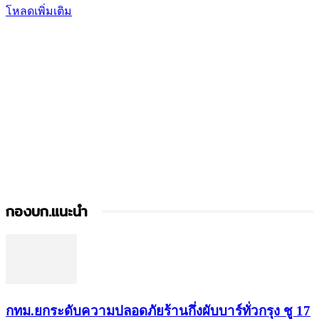
โหลดเพิ่มเติม
กองบก.แนะนำ
กทม.ยกระดับความปลอดภัยร้านกึ่งผับบาร์ทั่วกรุง ชู 17