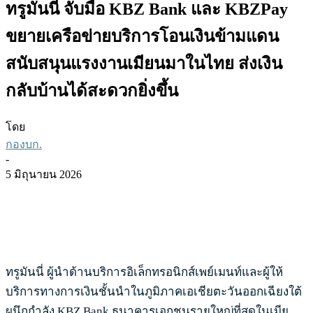
ทรูมันนี่ จับมือ KBZ Bank และ KBZPay
ขยายเครือข่ายบริการโอนเงินข้ามแดน
สนับสนุนแรงงานเมียนมาในไทย ส่งเงิน
กลับบ้านได้สะดวกยิ่งขึ้น
โดย
กองบก.
-
5 มิถุนายน 2026
ทรูมันนี่ ผู้นำด้านบริการอิเล็กทรอนิกส์เพย์เมนท์และผู้ให้
บริการทางการเงินชั้นนำในภูมิภาคเอเชียตะวันออกเฉียงใต้
ผนึกกำลัง KBZ Bank ธนาคารเอกชนรายใหญ่ที่สุดในเมีย