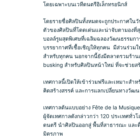
โดยเฉพาะบนเวทีดนตรีอิเล็กทรอนิกส์
โดยรายชื่อศิลปินทั้งหมดจะถูกประกาศในว
ตัวของศิลปินที่โดดเด่นและน่าจับตามองที่ส
บอลล์รูมสุดพิเศษที่เฉลิมฉลองวัฒนธรรมกา
บรรยากาศที่เชื้อเชิญให้ทุกคน มีส่วนร่วมใน
สำหรับทุกคน นอกจากนี้ยังมีตลาดรวมร้า
busking สำหรับศิลปินหน้าใหม่ ที่จะช่วยสร้
เทศกาลนี้เปิดให้เข้าร่วมฟรีและเหมาะสำหรั
คิดสร้างสรรค์ และการแลกเปลี่ยนทางวั
เทศกาลต้นแบบอย่าง Fête de la Musique ก่อ
ผู้จัดเทศกาลดังกล่าวกว่า 120 ประเทศทั่ว
ดนตรี นำศิลปินออกสู่ พื้นที่สาธารณะ แล
มิตรภาพ