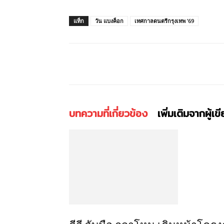
แท็ก
วัน แบงค็อก
เทศกาลดนตรีกรุงเทพ ’69
แบ่งปัน
บทความที่เกี่ยวข้อง
เพิ่มเติมจากผู้เข