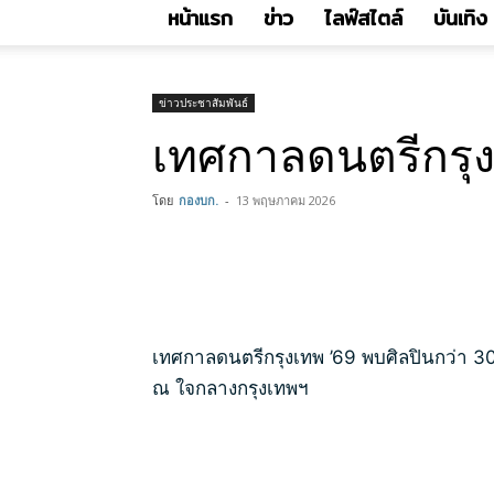
หน้าแรก
ข่าว
ไลฟ์สไตล์
บันเทิง
ข่าวประชาสัมพันธ์
เทศกาลดนตรีกรุงเ
โดย
กองบก.
-
13 พฤษภาคม 2026
เทศกาลดนตรีกรุงเทพ ’69 พบศิลปินกว่า 30 
ณ ใจกลางกรุงเทพฯ