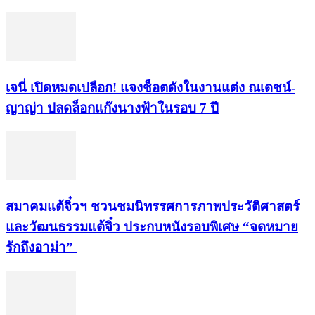
เจนี่ เปิดหมดเปลือก! แจงช็อตดังในงานแต่ง ณเดชน์-
ญาญ่า ปลดล็อกแก๊งนางฟ้าในรอบ 7 ปี
สมาคมแต้จิ๋วฯ ชวนชมนิทรรศการภาพประวัติศาสตร์
และวัฒนธรรมแต้จิ๋ว ประกบหนังรอบพิเศษ “จดหมาย
รักถึงอาม่า”