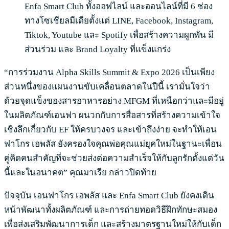
Enfa Smart Club ทั้งออฟไลน์ และออนไลน์ที่มี 6 ช่อง
ทางโซเชียลมีเดียตั้งแต่ LINE, Facebook, Instagram,
Tiktok, Youtube และ Spotify เพื่อสร้างความผูกพัน มี
ส่วนร่วม และ Brand Loyalty ที่แข็งแกร่ง
“การร่วมงาน Alpha Skills Summit & Expo 2026 เป็นเพียง
ส่วนหนึ่งของแผนงานขับเคลื่อนตลาดในปีนี้ เรามั่นใจว่า
ด้วยจุดแข็งของสารอาหารอย่าง MFGM ที่เหนือกว่าและมีอยู่
ในผลิตภัณฑ์เอนฟา ผนวกกับการสื่อสารที่สร้างความเข้าใจ
เชิงลึกเกี่ยวกับ EF ให้ครบวงจร และเข้าถึงง่าย จะทำให้เอน
ฟาโกร เอพลัส ยังครองใจคุณพ่อคุณแม่ยุคใหม่ในฐานะเพื่อน
คู่คิดคนสำคัญที่จะช่วยส่งต่อความสำเร็จให้กับลูกรักตั้งแต่วัน
นี้และในอนาคต” คุณมาเรีย กล่าวปิดท้าย
ปัจจุบัน เอนฟาโกร เอพลัส และ Enfa Smart Club ยังคงเดิน
หน้าพัฒนาทั้งผลิตภัณฑ์ และการถ่ายทอดวิธีฝึกทักษะสมอง
เพื่อส่งเสริมพัฒนาการเด็ก และสร้างมาตรฐานใหม่ให้กับเด็ก