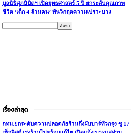
มูลนิธิศุภนิมิตฯ เปิดยุทธศาสตร์ 5 ปี ยกระดับคุณภาพ
ชีวิต ‘เด็ก 4 ล้านคน’ พ้นวิกฤตความเปราะบาง
เรื่องล่าสุด
กทม.ยกระดับความปลอดภัยร้านกึ่งผับบาร์ทั่วกรุง ชู 17
เช็กลิสต์ เร่งร้านไม่พร้อมแก้ไข เปิดแจ้งเบาะแสผ่าน