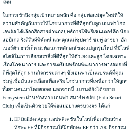
ใหม่
ในการเข้าถึงกลุ่มเป้าหมายหลัก คือ กลุ่มพ่อแม่ยุคใหม่ที่ให้
ความสำคัญกับการให้โภชนาการที่ดีที่สุดกับลูก เอนฟาโกร
เอพลัส ได้เลือกสื่อสารผ่านกลยุทธ์การใช้พรีเซนเตอร์คือ น้อง
แอบิเกล รังสีสิงห์พิพัฒน์ และคุณแม่ซุปตาร์ ชมพู่ อารยา อัล
เบอร์ต้า ฮาร์เก็ต สะท้อนภาพลักษณ์ของแม่ลูกรุ่นใหม่ ที่มีไลฟ์
สไตล์ในการเลือกสรรสิ่งที่ดีที่สุดให้ตัวเองและลูก โดยเฉพาะ
เรื่องโภชนาการ และการเตรียมพร้อมพัฒนาการทางสมองที่
ดีที่สุดให้ลูก ผ่านกิจกรรมต่างๆ ซึ่งเอนฟาเป็นแบรนด์ที่คุณ
ชมพู่เชื่อมั่นและเลือกเพื่อเสริมโภชนาการที่เหนือกว่าให้ลูกๆ
ทั้งสามคนมาโดยตลอด นอกจากนี้ แบรนด์ยังได้ขยาย
Ecosystem ผ่านช่องทาง เอนฟา สมาร์ท คลับ (Enfa Smart
Club) เพื่อเป็นตัวช่วยให้พ่อแม่อย่างครบวงจร ได้แก่
EF Builder App: แอปพลิเคชันในไลน์เพื่อเสริมสร้าง
ทักษะ EF ที่มีกิจกรรมให้ฝึกทักษะ EF กว่า 700 กิจกรรม