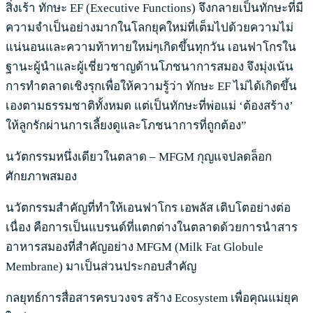
สิ่งเร้า ทักษะ EF (Executive Functions) จึงกลายเป็นทักษะที่มี
ความจำเป็นอย่างมากในโลกยุคใหม่ที่เต็มไปด้วยความไม่
แน่นอนและความท้าทายใหม่ๆเกิดขึ้นทุกวัน เอนฟาโกรใน
ฐานะผู้นำและผู้เชี่ยวชาญด้านโภชนาการสมอง จึงมุ่งเน้น
การทำตลาดเชิงรุกเพื่อให้ความรู้ว่า ทักษะ EF ไม่ได้เกิดขึ้น
เองตามธรรมชาติทั้งหมด แต่เป็นทักษะที่พ่อแม่ ‘ต้องสร้าง’
ให้ลูกรักผ่านการเลี้ยงดูและโภชนาการที่ถูกต้อง”
นวัตกรรมหนึ่งเดียวในตลาด – MFGM กุญแจปลดล็อก
ศักยภาพสมอง
นวัตกรรมสำคัญที่ทำให้เอนฟาโกร เอพลัส เติบโตอย่างต่อ
เนื่อง คือการเป็นแบรนด์ที่แตกต่างในตลาดด้วยการนำสาร
อาหารสมองที่สำคัญอย่าง MFGM (Milk Fat Globule
Membrane) มาเป็นส่วนประกอบสำคัญ
กลยุทธ์การสื่อสารครบวงจร สร้าง Ecosystem เพื่อคุณแม่ยุค