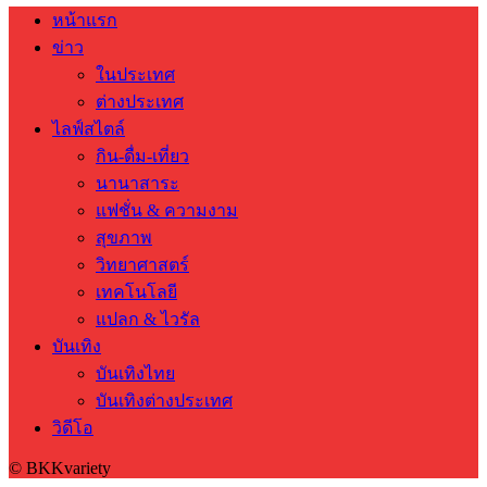
หน้าแรก
ข่าว
ในประเทศ
ต่างประเทศ
ไลฟ์สไตล์
กิน-ดื่ม-เที่ยว
นานาสาระ
แฟชั่น & ความงาม
สุขภาพ
วิทยาศาสตร์
เทคโนโลยี
แปลก & ไวรัล
บันเทิง
บันเทิงไทย
บันเทิงต่างประเทศ
วิดีโอ
© BKKvariety