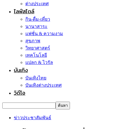
ต่างประเทศ
ไลฟ์สไตล์
กิน-ดื่ม-เที่ยว
นานาสาระ
แฟชั่น & ความงาม
สุขภาพ
วิทยาศาสตร์
เทคโนโลยี
แปลก & ไวรัล
บันเทิง
บันเทิงไทย
บันเทิงต่างประเทศ
วิดีโอ
ข่าวประชาสัมพันธ์