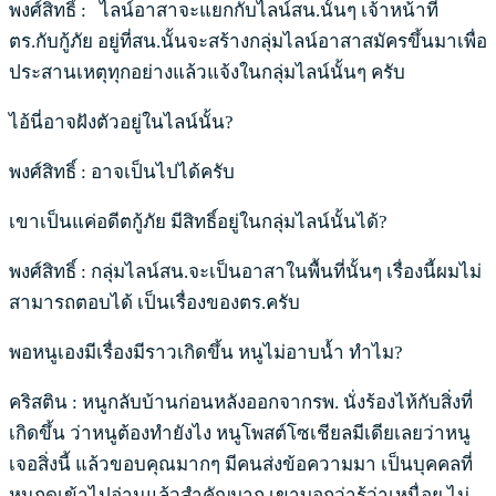
พงศ์สิทธิ์ : ไลน์อาสาจะแยกกับไลน์สน.นั้นๆ เจ้าหน้าที่
ตร.กับกู้ภัย อยู่ที่สน.นั้นจะสร้างกลุ่มไลน์อาสาสมัครขึ้นมาเพื่อ
ประสานเหตุทุกอย่างแล้วแจ้งในกลุ่มไลน์นั้นๆ ครับ
ไอ้นี่อาจฝังตัวอยู่ในไลน์นั้น?
พงศ์สิทธิ์ : อาจเป็นไปได้ครับ
เขาเป็นแค่อดีตกู้ภัย มีสิทธิ์อยู่ในกลุ่มไลน์นั้นได้?
พงศ์สิทธิ์ : กลุ่มไลน์สน.จะเป็นอาสาในพื้นที่นั้นๆ เรื่องนี้ผมไม่
สามารถตอบได้ เป็นเรื่องของตร.ครับ
พอหนูเองมีเรื่องมีราวเกิดขึ้น หนูไม่อาบน้ำ ทำไม?
คริสติน : หนูกลับบ้านก่อนหลังออกจากรพ. นั่งร้องไห้กับสิ่งที่
เกิดขึ้น ว่าหนูต้องทำยังไง หนูโพสต์โซเชียลมีเดียเลยว่าหนู
เจอสิ่งนี้ แล้วขอบคุณมากๆ มีคนส่งข้อความมา เป็นบุคคลที่
หนูกดเข้าไปอ่านแล้วสำคัญมาก เขาบอกว่ารู้ว่าเหนื่อย ไม่