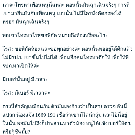
น่าจะโทรหาเพื่อนหนูนี่แหละ ตอนนั้นมันฉุกเฉินจริงๆ การที่
เขามายืนยันกับเพื่อนหนูแบบนั้น ไม่มีใครนั่งคัดกรองได้
หรอก มันฉุกเฉินจริงๆ
พอเขาโทรหาโรสขอพิกัด หมายถึงห้องหรืออะไร?
โรส : ขอพิกัดห้อง และขอทุกอย่างค่ะ ตอนนั้นพออยู่ใต้ตึกแล้ว
ไม่มีรปภ. เขาขึ้นไปไม่ได้ เพื่อนอีกคนโทรหาตึกให้ เพื่อให้พี่
รปภ.มาเปิดให้ค่ะ
มีเบอร์นั้นอยู่ มีเวลา?
โรส : มีเบอร์ มีเวลาค่ะ
ตรงนี้สำคัญเหมือนกัน ตัวมันเองอ้างว่าเป็นสายตรวจ อันนี้
แปลก น้องแจ้ง 1669 191 เชื่อว่าเขามีไลน์กลุ่ม และไอ้นี่อยู่
ในนั้น พอมันไปถึงก็ประสานหาตัวน้อง หนูได้แจ้งเบอร์ให้ตร.
หรือกู้ชีพมั้ย?