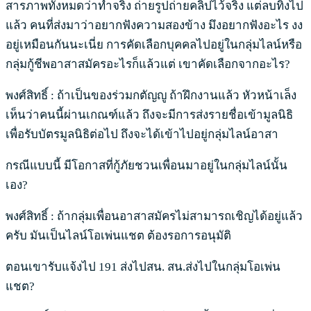
สารภาพทั้งหมดว่าทำจริง ถ่ายรูปถ่ายคลิปไว้จริง แต่ลบทิ้งไป
แล้ว คนที่ส่งมาว่าอยากฟังความสองข้าง มึงอยากฟังอะไร งง
อยู่เหมือนกันนะเนี่ย การคัดเลือกบุคคลไปอยู่ในกลุ่มไลน์หรือ
กลุ่มกู้ชีพอาสาสมัครอะไรก็แล้วแต่ เขาคัดเลือกจากอะไร?
พงศ์สิทธิ์ : ถ้าเป็นของร่วมกตัญญู ถ้าฝึกงานแล้ว หัวหน้าเล็ง
เห็นว่าคนนี้ผ่านเกณฑ์แล้ว ถึงจะมีการส่งรายชื่อเข้ามูลนิธิ
เพื่อรับบัตรมูลนิธิต่อไป ถึงจะได้เข้าไปอยู่กลุ่มไลน์อาสา
กรณีแบบนี้ มีโอกาสที่กู้ภัยชวนเพื่อนมาอยู่ในกลุ่มไลน์นั้น
เอง?
พงศ์สิทธิ์ : ถ้ากลุ่มเพื่อนอาสาสมัครไม่สามารถเชิญได้อยู่แล้ว
ครับ มันเป็นไลน์โอเพ่นแชต ต้องรอการอนุมัติ
ตอนเขารับแจ้งไป 191 ส่งไปสน. สน.ส่งไปในกลุ่มโอเพ่น
แชต?