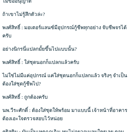
ไม่ขออนุญาต
ถ้าเขาไม่รู้สึกตัวล่ะ?
พงศ์สิทธิ์ : มอเตอร์แลนซ์มีอุปกรณ์กู้ชีพทุกอย่าง จับชีพจรได้
ครับ
อย่างนิกรนี่แปลกมั้ยขึ้นไปแบบนั้น?
พงศ์สิทธิ์ : ใส่ชุดนอกก็แปลกแล้วครับ
ไม่ใช่ไม่มีแค่อุปกรณ์ แค่ใส่ชุดนอกก็แปลกแล้ว จริงๆ จำเป็น
ต้องใส่ชุดกู้ชีพไป?
พงศ์สิทธิ์ : ถูกต้องครับ
นพ.วีระศักดิ์ : ต้องใส่ชุดให้พร้อม มาแบบนี้ เจ้าหน้าที่อาคาร
ต้องเอะใจตรวจสอบไว้หน่อย
คริสติน : มันเป็นเหตุฉุกเฉิน หนูไม่อยากเบลมใครเลย ตอน