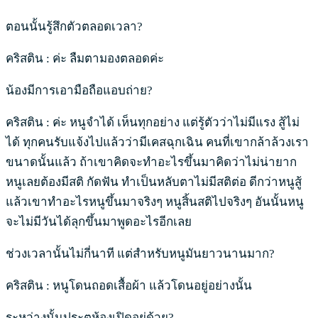
ตอนนั้นรู้สึกตัวตลอดเวลา?
คริสติน : ค่ะ ลืมตามองตลอดค่ะ
น้องมีการเอามือถือแอบถ่าย?
คริสติน : ค่ะ หนูจำได้ เห็นทุกอย่าง แต่รู้ตัวว่าไม่มีแรง สู้ไม่
ได้ ทุกคนรับแจ้งไปแล้วว่ามีเคสฉุกเฉิน คนที่เขากล้าล้วงเรา
ขนาดนั้นแล้ว ถ้าเขาคิดจะทำอะไรขึ้นมาคิดว่าไม่น่ายาก
หนูเลยต้องมีสติ กัดฟัน ทำเป็นหลับตาไม่มีสติต่อ ดีกว่าหนูสู้
แล้วเขาทำอะไรหนูขึ้นมาจริงๆ หนูสิ้นสติไปจริงๆ อันนั้นหนู
จะไม่มีวันได้ลุกขึ้นมาพูดอะไรอีกเลย
ช่วงเวลานั้นไม่กี่นาที แต่สำหรับหนูมันยาวนานมาก?
คริสติน : หนูโดนถอดเสื้อผ้า แล้วโดนอยู่อย่างนั้น
ระหว่างนั้นประตูห้องเปิดอยู่ด้วย?