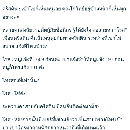
คริสติน : เข้าไปก็เห็นหนูเลย คุณโกวิทย์อยู่ข้างหน้าก็เห็นทุก
อย่างค่ะ
หลายคนสงสัยว่าอดีตกู้ภัยชื่อนิกร รู้ได้ยังไง ต่อสายหา “โรส”
เพื่อนคริสติน คืนนั้นหนูคุยกับทางคริสติน ระหว่างที่เขาไม่
สบาย แจ้งที่ไหนบ้าง?
โรส : หนูแจ้งที่ 1669 ก่อนค่ะ เขาแจ้งว่าให้หนูแจ้ง 191 ก่อน
หนูก็โทรแจ้ง 191 ค่ะ
โทรสองที่เท่านั้น?
โรส : ใช่ค่ะ
ระหว่างคาสายกับคริสติน มีคนอื่นติดต่อมามั้ย?
โรส : หลังจากนั้นมีเบอร์ที่เขาแจ้งว่าเป็นสายตรวจโทรเข้า
มา เขาโทรมาถามพิกัดจากหนูว่าถึงที่เกิดเหตุแล้ว