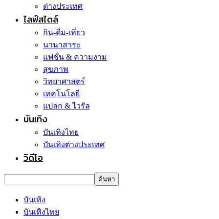
ต่างประเทศ
ไลฟ์สไตล์
กิน-ดื่ม-เที่ยว
นานาสาระ
แฟชั่น & ความงาม
สุขภาพ
วิทยาศาสตร์
เทคโนโลยี
แปลก & ไวรัล
บันเทิง
บันเทิงไทย
บันเทิงต่างประเทศ
วิดีโอ
บันเทิง
บันเทิงไทย