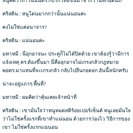
หนูคิดว่าถ้าวันนั้นตร.กับโกวิทย์ขึ้นมาช้ากว่านี้สักนิดนึง?
คริสติน : หนูโดนมากกว่านั้นแน่นอนค่ะ
คงไม่ใช่แค่อนาจาร?
คริสติน : แน่นอนค่ะ
มหาหมี : นี่อุกอาจนะ ประตูก็ไม่ได้ปิดด้วย เขาต้องรู้ว่ามีการ
แจ้งเหตุ ตร.ต้องขึ้นมา นี่คืออุกอาจไม่เกรงกลัวกฎหมาย
พอตร.มาแทนที่จะเกรงกลัว กลับไปยืนกอดอก อันนี้หนักครับ
น่าจะอยู่แถวๆ พื้นที่?
มหาหมี : ผมคิดว่าคุ้นเคยเจ้าหน้าที่
คริสติน : เขามั่นใจว่าหนูหมดสติร้อยเปอร์เซ็นต์ หนูเลยมั่นใจ
ว่าไม่ใช่ครั้งแรกที่เขาทำแน่นอน ด้วยการว่องไว วิธีการของ
เขา ไม่ใช่ครั้งแรกแน่นอน