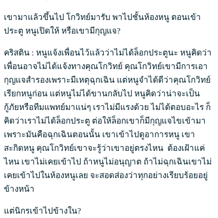
เขามาแล้วขึ้นไป โกวิทย์มารับ พาไปชั้นห้องหนู ตอนเข้า
ประตู หนูเปิดให้ หรือเขามีกุญแจ?
คริสติน : หนูแจ้งเพื่อนไว้แล้วว่าไม่ได้ล็อกประตูนะ หนูคิดว่า
เพื่อนอาจไม่ได้แจ้งทางคุณโกวิทย์ คุณโกวิทย์เขามีการเอา
กุญแจสำรองเพราะมีเหตุฉุกเฉิน แต่หนูจำได้ดีว่าคุณโกวิทย์
เรียกหนูก่อน แต่หนูไม่ได้ขานกลับไป หนูคิดว่าน่าจะเป็น
กู้ภัยหรือทีมแพทย์มาแน่ๆ เราไม่มีแรงด้วย ไม่ได้ตอบอะไร ก็
คิดว่าเราไม่ได้ล็อกประตู ต่อให้ล็อกเขาก็มีกุญแจไขเข้ามา
เพราะมันคือฉุกเฉินตอนนั้น เขาเข้าไปดูอาการหนู เขา
สะกิดหนู คุณโกวิทย์เขาจะรู้ว่าเขาอยู่ตรงไหน ต้องเฝ้าแค่
ไหน เขาไม่เคยเข้าไป ถ้าหนูไม่อนุญาต ถ้าไม่ฉุกเฉินเขาไม่
เคยเข้าไปในห้องหนูเลย จะสอดส่องว่าทุกอย่างเรียบร้อยอยู่
ข้างหน้า
แต่นิกรเข้าไปข้างใน?