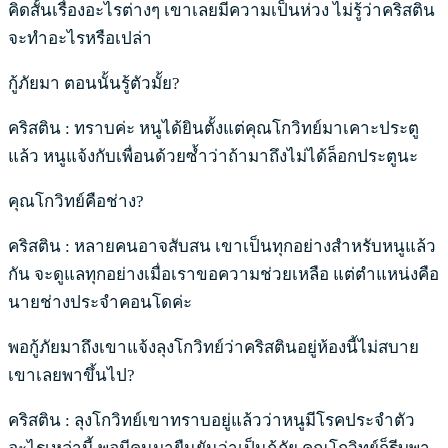
คิดสั้นเรื่องอะไรต่างๆ เขาเลยมีความเป็นห่วง ไม่รู้ว่าคริสติน
จะทำอะไรหรือเปล่า
กู้ภัยมา ตอนนั้นรู้ตัวมั้ย?
คริสติน : ทราบค่ะ หนูได้ยินตั้งแต่คุณโกวิทย์มาเคาะประตู
แล้ว หนูแจ้งกับเพื่อนด้วยซ้ำว่าถ้ามาถึงไม่ได้ล็อกประตูนะ
คุณโกวิทย์คือช่าง?
คริสติน : หลายคนอาจสับสน เขาเป็นทุกอย่างสำหรับหนูแล้ว
กัน จะดูแลทุกอย่างเมื่อเราขอความช่วยเหลือ แต่ตำแหน่งคือ
นายช่างประจำคอนโดค่ะ
พอกู้ภัยมาถึงเขาแจ้งลุงโกวิทย์ว่าคริสตินอยู่ห้องนี้ไม่สบาย
เขาเลยพาขึ้นไป?
คริสติน : ลุงโกวิทย์เขาทราบอยู่แล้วว่าหนูมีโรคประจำตัว