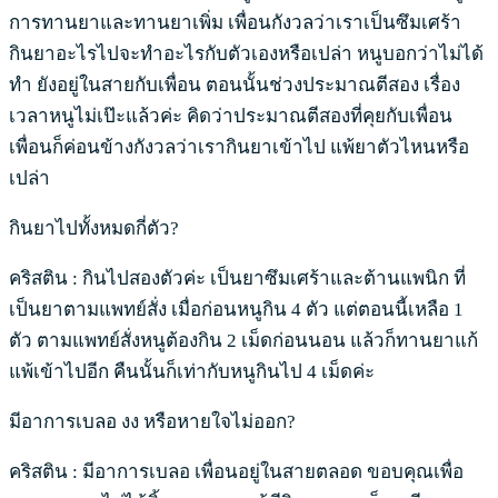
การทานยาและทานยาเพิ่ม เพื่อนกังวลว่าเราเป็นซึมเศร้า
กินยาอะไรไปจะทำอะไรกับตัวเองหรือเปล่า หนูบอกว่าไม่ได้
ทำ ยังอยู่ในสายกับเพื่อน ตอนนั้นช่วงประมาณตีสอง เรื่อง
เวลาหนูไม่เป๊ะแล้วค่ะ คิดว่าประมาณตีสองที่คุยกับเพื่อน
เพื่อนก็ค่อนข้างกังวลว่าเรากินยาเข้าไป แพ้ยาตัวไหนหรือ
เปล่า
กินยาไปทั้งหมดกี่ตัว?
คริสติน : กินไปสองตัวค่ะ เป็นยาซึมเศร้าและต้านแพนิก ที่
เป็นยาตามแพทย์สั่ง เมื่อก่อนหนูกิน 4 ตัว แต่ตอนนี้เหลือ 1
ตัว ตามแพทย์สั่งหนูต้องกิน 2 เม็ดก่อนนอน แล้วก็ทานยาแก้
แพ้เข้าไปอีก คืนนั้นก็เท่ากับหนูกินไป 4 เม็ดค่ะ
มีอาการเบลอ งง หรือหายใจไม่ออก?
คริสติน : มีอาการเบลอ เพื่อนอยู่ในสายตลอด ขอบคุณเพื่อ