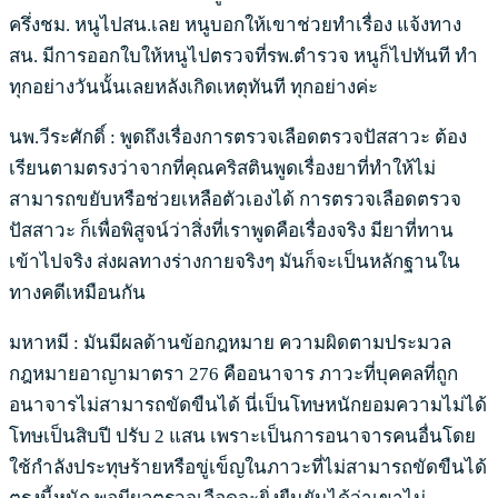
ครึ่งชม. หนูไปสน.เลย หนูบอกให้เขาช่วยทำเรื่อง แจ้งทาง
สน. มีการออกใบให้หนูไปตรวจที่รพ.ตำรวจ หนูก็ไปทันที ทำ
ทุกอย่างวันนั้นเลยหลังเกิดเหตุทันที ทุกอย่างค่ะ
นพ.วีระศักดิ์ : พูดถึงเรื่องการตรวจเลือดตรวจปัสสาวะ ต้อง
เรียนตามตรงว่าจากที่คุณคริสตินพูดเรื่องยาที่ทำให้ไม่
สามารถขยับหรือช่วยเหลือตัวเองได้ การตรวจเลือดตรวจ
ปัสสาวะ ก็เพื่อพิสูจน์ว่าสิ่งที่เราพูดคือเรื่องจริง มียาที่ทาน
เข้าไปจริง ส่งผลทางร่างกายจริงๆ มันก็จะเป็นหลักฐานใน
ทางคดีเหมือนกัน
มหาหมี : มันมีผลด้านข้อกฎหมาย ความผิดตามประมวล
กฎหมายอาญามาตรา 276 คืออนาจาร ภาวะที่บุคคลที่ถูก
อนาจารไม่สามารถขัดขืนได้ นี่เป็นโทษหนักยอมความไม่ได้
โทษเป็นสิบปี ปรับ 2 แสน เพราะเป็นการอนาจารคนอื่นโดย
ใช้กำลังประทุษร้ายหรือขู่เข็ญในภาวะที่ไม่สามารถขัดขืนได้