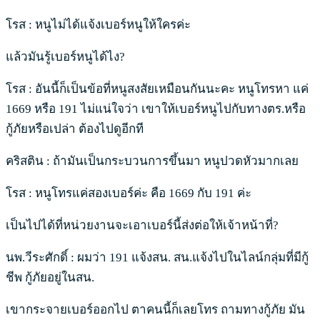
โรส : หนูไม่ได้แจ้งเบอร์หนูให้ใครค่ะ
แล้วมันรู้เบอร์หนูได้ไง?
โรส : อันนี้ก็เป็นข้อที่หนูสงสัยเหมือนกันนะคะ หนูโทรหา แค่
1669 หรือ 191 ไม่แน่ใจว่า เขาให้เบอร์หนูไปกับทางตร.หรือ
กู้ภัยหรือเปล่า ต้องไปดูอีกที
คริสติน : ถ้ามันเป็นกระบวนการขึ้นมา หนูปวดหัวมากเลย
โรส : หนูโทรแค่สองเบอร์ค่ะ คือ 1669 กับ 191 ค่ะ
เป็นไปได้ที่หน่วยงานจะเอาเบอร์นี้ส่งต่อให้เจ้าหน้าที่?
นพ.วีระศักดิ์ : ผมว่า 191 แจ้งสน. สน.แจ้งไปในไลน์กลุ่มที่มีกู้
ชีพ กู้ภัยอยู่ในสน.
เขากระจายเบอร์ออกไป ตาคนนี้ก็เลยโทร ถามทางกู้ภัย มัน