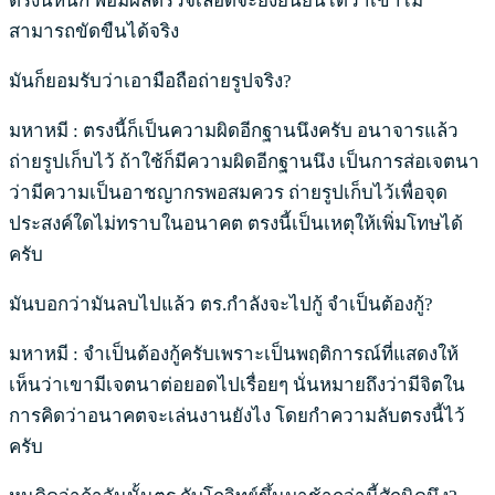
ตรงนี้หนัก พอมีผลตรวจเลือดจะยิ่งยืนยันได้ว่าเขาไม่
สามารถขัดขืนได้จริง
มันก็ยอมรับว่าเอามือถือถ่ายรูปจริง?
มหาหมี : ตรงนี้ก็เป็นความผิดอีกฐานนึงครับ อนาจารแล้ว
ถ่ายรูปเก็บไว้ ถ้าใช้ก็มีความผิดอีกฐานนึง เป็นการส่อเจตนา
ว่ามีความเป็นอาชญากรพอสมควร ถ่ายรูปเก็บไว้เพื่อจุด
ประสงค์ใดไม่ทราบในอนาคต ตรงนี้เป็นเหตุให้เพิ่มโทษได้
ครับ
มันบอกว่ามันลบไปแล้ว ตร.กำลังจะไปกู้ จำเป็นต้องกู้?
มหาหมี : จำเป็นต้องกู้ครับเพราะเป็นพฤติการณ์ที่แสดงให้
เห็นว่าเขามีเจตนาต่อยอดไปเรื่อยๆ นั่นหมายถึงว่ามีจิตใน
การคิดว่าอนาคตจะเล่นงานยังไง โดยกำความลับตรงนี้ไว้
ครับ