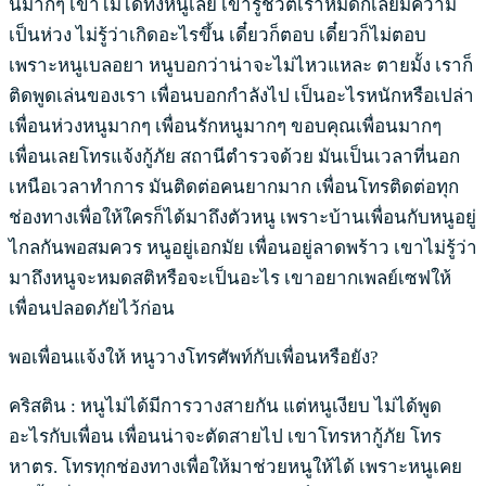
นมากๆ เขาไม่ได้ทิ้งหนูเลย เขารู้ชีวิตเราหมดก็เลยมีความ
เป็นห่วง ไม่รู้ว่าเกิดอะไรขึ้น เดี๋ยวก็ตอบ เดี๋ยวก็ไม่ตอบ
เพราะหนูเบลอยา หนูบอกว่าน่าจะไม่ไหวแหละ ตายมั้ง เราก็
ติดพูดเล่นของเรา เพื่อนบอกกำลังไป เป็นอะไรหนักหรือเปล่า
เพื่อนห่วงหนูมากๆ เพื่อนรักหนูมากๆ ขอบคุณเพื่อนมากๆ
เพื่อนเลยโทรแจ้งกู้ภัย สถานีตำรวจด้วย มันเป็นเวลาที่นอก
เหนือเวลาทำการ มันติดต่อคนยากมาก เพื่อนโทรติดต่อทุก
ช่องทางเพื่อให้ใครก็ได้มาถึงตัวหนู เพราะบ้านเพื่อนกับหนูอยู่
ไกลกันพอสมควร หนูอยู่เอกมัย เพื่อนอยู่ลาดพร้าว เขาไม่รู้ว่า
มาถึงหนูจะหมดสติหรือจะเป็นอะไร เขาอยากเพลย์เซฟให้
เพื่อนปลอดภัยไว้ก่อน
พอเพื่อนแจ้งให้ หนูวางโทรศัพท์กับเพื่อนหรือยัง?
คริสติน : หนูไม่ได้มีการวางสายกัน แต่หนูเงียบ ไม่ได้พูด
อะไรกับเพื่อน เพื่อนน่าจะตัดสายไป เขาโทรหากู้ภัย โทร
หาตร. โทรทุกช่องทางเพื่อให้มาช่วยหนูให้ได้ เพราะหนูเคย