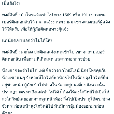
เป็นยังไง?
พงศ์สิทธิ์ : ถ้าโทรแจ้งเข้าไป ทาง 1669 หรือ 191 เขาจะขอ
เบอร์ติดต่อกลับไว้ เวลาแจ้งงานพวกผม เขาจะลงเบอร์ผู้แจ้ง
ไว้ให้ครับ เพื่อให้กู้ภัยติดต่อทางผู้แจ้ง
แต่น้องเขาบอกว่าไม่ได้ให้?
พงศ์สิทธิ์ : ผมก็งง ปกติคนแจ้งเหตุเข้าไป เขาจะถามเบอร์
ติดต่อกลับ เพื่อถามที่เกิดเหตุ และถามอาการป่วย
น้องอาจจะจำไม่ได้ แต่เชื่อว่าจากไทม์ไลน์ นิกรโทรคุยกับ
น้องเขาแน่ๆ จังหวะที่โกวิทย์พานิกรไปในห้อง ลุงโกวิทย์ยืน
อยู่ข้างหน้า กู้ภัยเข้าไปข้างใน น้องอยู่บนเตียง จังหวะนั้น
ปรากฏว่าตร.มาถึงแต่เข้าไม่ได้ ก็ต้องให้ลุงโกวิทย์ไปเปิดให้
ลุงโกวิทย์เลยออกจากจุดหน้าห้อง วิ่งไปเปิดประตูให้ตร. ช่วง
จังหวะก่อนหน้าลุงโกวิทย์ไป มันมีการอุ้มน้องออกมาก่อน
ด้วย?