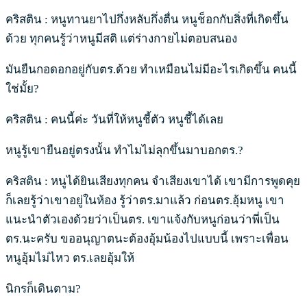
คริสติน : หนูทานยาไปกึ่งหลับกึ่งตื่น หนูช็อกกับสิ่งที่เกิดขึ้น
ด้วย ทุกคนรู้ว่าหนูมีสติ แต่ร่างกายไม่ตอบสนอง
มันยืนกอดอกอยู่กับตร.ด้วย ทำเหมือนไม่มีอะไรเกิดขึ้น คนนี้
ใช่มั้ย?
คริสติน : คนนี้ค่ะ วันที่ให้หนูชี้ตัว หนูชี้ได้เลย
หนูรู้เขายืนอยู่ตรงนั้น ทำไมไม่ลุกขึ้นมาบอกตร.?
คริสติน : หนูได้ยินเสียงทุกคน จำเสียงเขาได้ เขามีการพูดคุย
ก็เลยรู้ว่าเขาอยู่ในห้อง รู้ว่าตร.มาแล้ว ก่อนตร.อุ้มหนู เขา
แนะนำตัวเองด้วยว่าเป็นตร. เขาแจ้งกับหนูก่อนว่าพี่เป็น
ตร.นะครับ ขออนุญาตนะต้องอุ้มน้องไปแบบนี้ เพราะเพื่อน
หนูอุ้มไม่ไหว ตร.เลยอุ้มให้
นิกรก็เดินตาม?