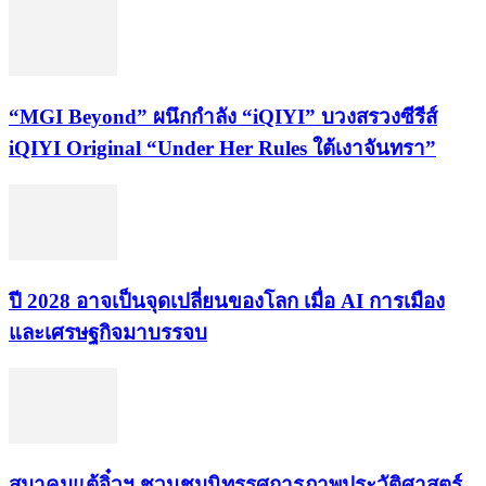
“MGI Beyond” ผนึกกำลัง “iQIYI” บวงสรวงซีรีส์
iQIYI Original “Under Her Rules ใต้เงาจันทรา”
ปี 2028 อาจเป็นจุดเปลี่ยนของโลก เมื่อ AI การเมือง
และเศรษฐกิจมาบรรจบ
สมาคมแต้จิ๋วฯ ชวนชมนิทรรศการภาพประวัติศาสตร์