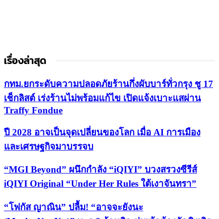
เรื่องล่าสุด
กทม.ยกระดับความปลอดภัยร้านกึ่งผับบาร์ทั่วกรุง ชู 17
เช็กลิสต์ เร่งร้านไม่พร้อมแก้ไข เปิดแจ้งเบาะแสผ่าน
Traffy Fondue
ปี 2028 อาจเป็นจุดเปลี่ยนของโลก เมื่อ AI การเมือง
และเศรษฐกิจมาบรรจบ
“MGI Beyond” ผนึกกำลัง “iQIYI” บวงสรวงซีรีส์
iQIYI Original “Under Her Rules ใต้เงาจันทรา”
“โฟกัส ญาณิน” ปลื้ม! “อาจจะยังนะ