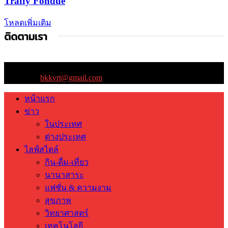
Traffy Fondue
โหลดเพิ่มเติม
ติดตามเรา
ติดต่อเรา:
bkkvrt@gmail.com
หน้าแรก
ข่าว
ในประเทศ
ต่างประเทศ
ไลฟ์สไตล์
กิน-ดื่ม-เที่ยว
นานาสาระ
แฟชั่น & ความงาม
สุขภาพ
วิทยาศาสตร์
เทคโนโลยี