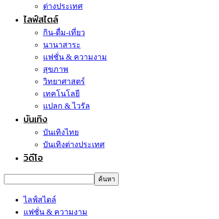
ต่างประเทศ
ไลฟ์สไตล์
กิน-ดื่ม-เที่ยว
นานาสาระ
แฟชั่น & ความงาม
สุขภาพ
วิทยาศาสตร์
เทคโนโลยี
แปลก & ไวรัล
บันเทิง
บันเทิงไทย
บันเทิงต่างประเทศ
วิดีโอ
ไลฟ์สไตล์
แฟชั่น & ความงาม