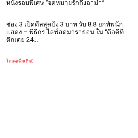
หนังรอบพิเศษ “จดหมายรักถึงอาม่า”
ช่อง 3 เปิดดีลสุดปัง 3 บาท รับ 8.8 ยกทัพนัก
แสดง – พิธีกร ไลฟ์สดมาราธอน ใน “ดีลดีที่
ตึกเตย 24...
โหลดเพิ่มเติม