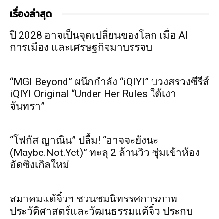
เรื่องล่าสุด
ปี 2028 อาจเป็นจุดเปลี่ยนของโลก เมื่อ AI
การเมือง และเศรษฐกิจมาบรรจบ
“MGI Beyond” ผนึกกำลัง “iQIYI” บวงสรวงซีรีส์
iQIYI Original “Under Her Rules ใต้เงา
จันทรา”
“โฟกัส ญาณิน” ปลื้ม! “อาจจะยังนะ
(Maybe.Not.Yet)” ทะลุ 2 ล้านวิว ซุ่มเข้าห้อง
อัดซิงเกิลใหม่
สมาคมแต้จิ๋วฯ ชวนชมนิทรรศการภาพ
ประวัติศาสตร์และวัฒนธรรมแต้จิ๋ว ประกบ