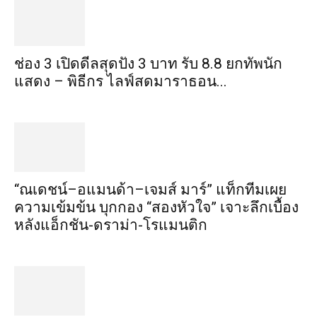
ช่อง 3 เปิดดีลสุดปัง 3 บาท รับ 8.8 ยกทัพนัก
แสดง – พิธีกร ไลฟ์สดมาราธอน...
“ณเดชน์–อแมนด้า–เจมส์ มาร์” แท็กทีมเผย
ความเข้มข้น บุกกอง “สองหัวใจ” เจาะลึกเบื้อง
หลังแอ็กชัน-ดราม่า-โรแมนติก