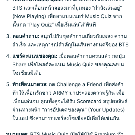
BTS และเลื่อนหน้าจอลงมาที่มุมมอง “กำลังเล่นอยู่”
(Now Playing) เพื่อหาแบนเนอร์ Music Quiz จาก
นั้นกด “Play Quiz” เพื่อเริ่มเล่นได้ทันที
ตอบคำถาม:
สนุกไปกับชุดคำถามเกี่ยวกับเพลง ความ
สำเร็จ และเหตุการณ์สำคัญในเส้นทางดนตรีของ BTS
แชร์คะแนนของคุณ:
เมื่อตอบคำถามครบแล้ว กดปุ่ม
Share เพื่อโพสต์คะแนน Music Quiz ของคุณลงบน
โซเชียลมีเดีย
ท้าเพื่อนมาดวล:
กด Challenge a Friend เพื่อส่งคำ
ท้าให้เพื่อนรักชาว ARMY มาประลองความรู้กัน เมื่อ
เพื่อนเล่นจบ คุณทั้งคู่จะได้รับ Scorecard สรุปผลลัพธ์
ผ่านทางหน้า “การอัปเดตของคุณ” (Your Updates)
ในแอป ซึ่งสามารถแชร์ลงโซเชียลมีเดียได้เช่นกัน
หมายเหตุ:
BTS Music Quiz เปิดให้ผู้ใช้ Premium ทั่ว