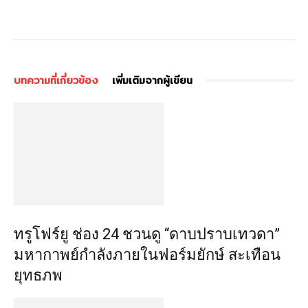
บทความที่เกี่ยวข้อง
เพิ่มเติมจากผู้เขียน
ทรูโฟร์ยู ช่อง 24 ชวนดู “ดาบปราบเทวดา”
มหากาพย์กำลังภายในฟอร์มยักษ์ สะเทือน
ยุทธภพ