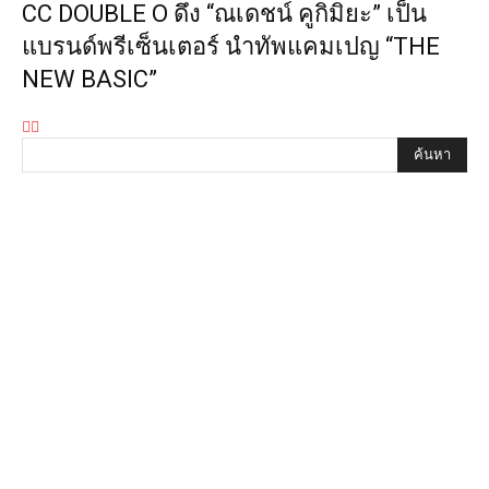
CC DOUBLE O ดึง “ณเดชน์ คูกิมิยะ” เป็น
แบรนด์พรีเซ็นเตอร์ นำทัพแคมเปญ “THE
NEW BASIC”