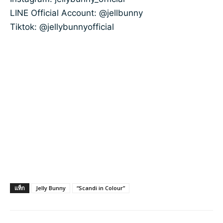
LINE Official Account: @jellbunny
Tiktok: @jellybunnyofficial
แท็ก
Jelly Bunny
“Scandi in Colour”