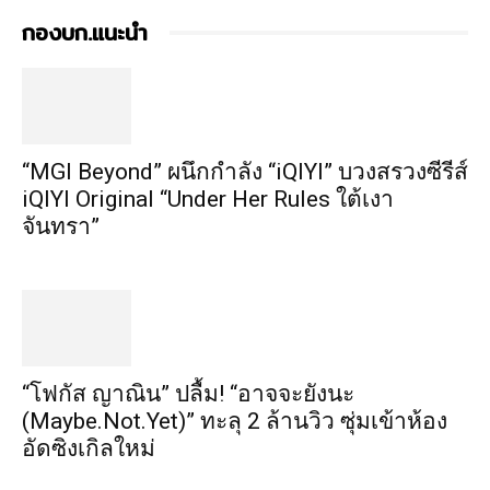
กองบก.แนะนำ
“MGI Beyond” ผนึกกำลัง “iQIYI” บวงสรวงซีรีส์
iQIYI Original “Under Her Rules ใต้เงา
จันทรา”
“โฟกัส ญาณิน” ปลื้ม! “อาจจะยังนะ
(Maybe.Not.Yet)” ทะลุ 2 ล้านวิว ซุ่มเข้าห้อง
อัดซิงเกิลใหม่