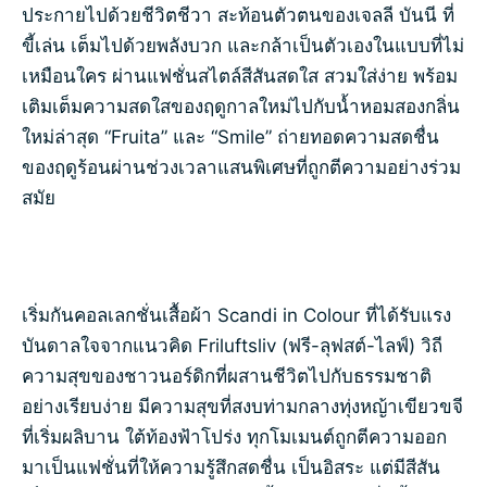
ประกายไปด้วยชีวิตชีวา สะท้อนตัวตนของเจลลี บันนี ที่
ขี้เล่น เต็มไปด้วยพลังบวก และกล้าเป็นตัวเองในแบบที่ไม่
เหมือนใคร ผ่านแฟชั่นสไตล์สีสันสดใส สวมใส่ง่าย พร้อม
เติมเต็มความสดใสของฤดูกาลใหม่ไปกับน้ำหอมสองกลิ่น
ใหม่ล่าสุด “Fruita” และ “Smile” ถ่ายทอดความสดชื่น
ของฤดูร้อนผ่านช่วงเวลาแสนพิเศษที่ถูกตีความอย่างร่วม
สมัย
เริ่มกันคอลเลกชั่นเสื้อผ้า Scandi in Colour ที่ได้รับแรง
บันดาลใจจากแนวคิด Friluftsliv (ฟรี-ลุฟสต์-ไลฟ์) วิถี
ความสุขของชาวนอร์ดิกที่ผสานชีวิตไปกับธรรมชาติ
อย่างเรียบง่าย มีความสุขที่สงบท่ามกลางทุ่งหญ้าเขียวขจี
ที่เริ่มผลิบาน ใต้ท้องฟ้าโปร่ง ทุกโมเมนต์ถูกตีความออก
มาเป็นแฟชั่นที่ให้ความรู้สึกสดชื่น เป็นอิสระ แต่มีสีสัน