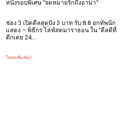
หนังรอบพิเศษ “จดหมายรักถึงอาม่า”
ช่อง 3 เปิดดีลสุดปัง 3 บาท รับ 8.8 ยกทัพนัก
แสดง – พิธีกร ไลฟ์สดมาราธอน ใน “ดีลดีที่
ตึกเตย 24...
โหลดเพิ่มเติม