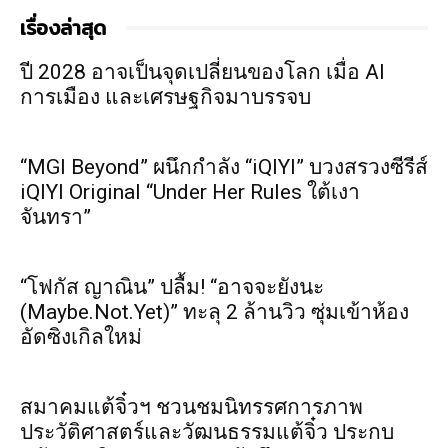
เรื่องล่าสุด
ปี 2028 อาจเป็นจุดเปลี่ยนของโลก เมื่อ AI
การเมือง และเศรษฐกิจมาบรรจบ
“MGI Beyond” ผนึกกำลัง “iQIYI” บวงสรวงซีรีส์
iQIYI Original “Under Her Rules ใต้เงา
จันทรา”
“โฟกัส ญาณิน” ปลื้ม! “อาจจะยังนะ
(Maybe.Not.Yet)” ทะลุ 2 ล้านวิว ซุ่มเข้าห้อง
อัดซิงเกิลใหม่
สมาคมแต้จิ๋วฯ ชวนชมนิทรรศการภาพ
ประวัติศาสตร์และวัฒนธรรมแต้จิ๋ว ประกบ