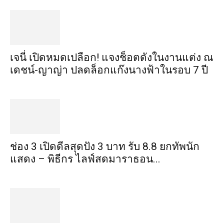
เจนี่ เปิดหมดเปลือก! แจงช็อตดังในงานแต่ง ณ
เดชน์-ญาญ่า ปลดล็อกแก๊งนางฟ้าในรอบ 7 ปี
ช่อง 3 เปิดดีลสุดปัง 3 บาท รับ 8.8 ยกทัพนัก
แสดง – พิธีกร ไลฟ์สดมาราธอน...