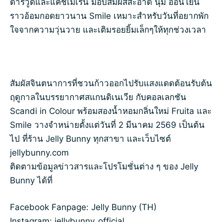
ดาร์วูดและแคชเมเรน มอบสัมผัสสะอาด นุ่ม อ่อนโยน
ราวอ้อมกอดยาวนาน Smile เหมาะสำหรับวันที่อยากพัก
ใจจากความวุ่นวาย และเติมรอยยิ้มเล็กๆให้ทุกช่วงเวลา
สัมผัสจินตนาการที่ชวนก้าวออกไปรับแสงแดดต้อนรับต้น
ฤดูกาลในบรรยากาศสแกนดิเนเวีย กับคอลเลกชัน
Scandi in Colour พร้อมสองน้ำหอมกลิ่นใหม่ Fruita และ
Smile วางจำหน่ายตั้งแต่วันที่ 2 มีนาคม 2569 เป็นต้น
ไป ที่ร้าน Jelly Bunny ทุกสาขา และเว็บไซต์
jellybunny.com
ติดตามข้อมูลข่าวสารและโปรโมชั่นต่าง ๆ ของ Jelly
Bunny ได้ที่
Facebook Fanpage: Jelly Bunny (TH)
Instagram: jellybunny_official