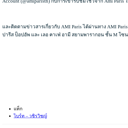
Account (@amiparisth) กับการเข้ารับชมโชว์จาก Ami Paris ในค
และติดตามข่าวสารเกี่ยวกับ AMI Paris ได้ผ่านทาง AMI Paris L
ปารีส ป็อปอัพ และ เลอ คาเฟ่ อามี สยามพารากอน ชั้น M โซน 
แท็ก
ไบร์ท – วชิรวิชญ์