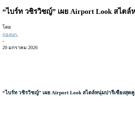
“ไบร์ท วชิรวิชญ์” เผย Airport Look สไตล์ห
โดย
กองบก.
-
20 มกราคม 2026
“ไบร์ท วชิรวิชญ์” เผย
Airport Look สไตล์หนุ่มปารีเซียงสุดค