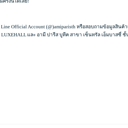
รั้งนี้ได้เลย!
ine Official Account (@)amiparisth หรือสอบถามข้อมูลสินค้าเพิ
LUXEHALL และ อามี ปารีส บูทีค สาขา เซ็นทรัล เอ็มบาสซี่ ชั้