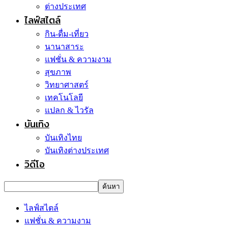
ต่างประเทศ
ไลฟ์สไตล์
กิน-ดื่ม-เที่ยว
นานาสาระ
แฟชั่น & ความงาม
สุขภาพ
วิทยาศาสตร์
เทคโนโลยี
แปลก & ไวรัล
บันเทิง
บันเทิงไทย
บันเทิงต่างประเทศ
วิดีโอ
ไลฟ์สไตล์
แฟชั่น & ความงาม