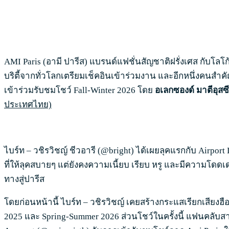
AMI Paris (อามี ปารีส) แบรนด์แฟชั่นสัญชาติฝรั่งเศส กับโลโก้ร
บริตี้จากทั่วโลกเตรียมเช็คอินเข้าร่วมงาน และอีกหนึ่งคนสำคั
เข้าร่วมรับชมโชว์ Fall-Winter 2026 โดย
อเลกซองด์ มาตีอุสซี
ประเทศไทย)
ไบร์ท – วชิรวิชญ์ ชีวอารี (@bright) ได้เผยลุคแรกกับ Airpor
ที่ให้ลุคสบายๆ แต่ยังคงความเนี้ยบ เรียบ หรู และมีความโดดเด่
ทางสู่ปารีส
โดยก่อนหน้านี้ ไบร์ท – วชิรวิชญ์ เคยสร้างกระแสเรียกเสียงฮื
2025 และ Spring-Summer 2026 ส่วนโชว์ในครั้งนี้ แฟนคลับสา