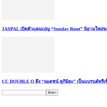
JASPAL เปิดตัวแคมเปญ “Sunday Reset” นิยามใหม่ของกา
CC DOUBLE O ดึง “ณเดชน์ คูกิมิยะ” เป็นแบรนด์พร