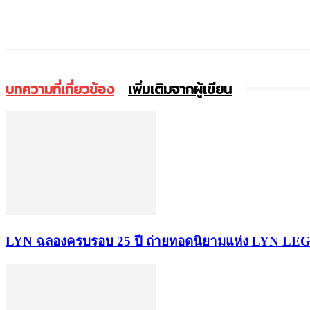
แบ่งปัน
บทความที่เกี่ยวข้อง
เพิ่มเติมจากผู้เขียน
LYN ฉลองครบรอบ 25 ปี ถ่ายทอดนิยามแห่ง LYN LEGA