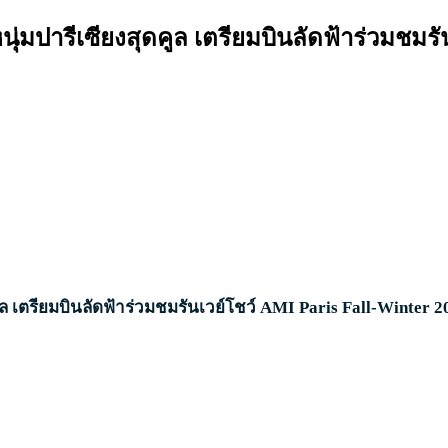
นุ่มปารีเซียงสุดคูล เตรียมบินลัดฟ้าร่วมชมร
ูล
เตรียมบินลัดฟ้าร่วมชมรันเวย์โชว์
AMI Paris Fall-Winter 20