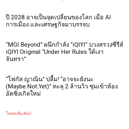
ปี 2028 อาจเป็นจุดเปลี่ยนของโลก เมื่อ AI
การเมือง และเศรษฐกิจมาบรรจบ
“MGI Beyond” ผนึกกำลัง “iQIYI” บวงสรวงซีรีส์
iQIYI Original “Under Her Rules ใต้เงา
จันทรา”
“โฟกัส ญาณิน” ปลื้ม! “อาจจะยังนะ
(Maybe.Not.Yet)” ทะลุ 2 ล้านวิว ซุ่มเข้าห้อง
อัดซิงเกิลใหม่
โหลดเพิ่มเติม