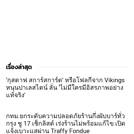
เรื่องล่าสุด
‘กุสตาฟ สการ์สการ์ด’ หรือโฟลกีจาก Vikings
หนุนปาเลสไตน์ ลั่น ‘ไม่มีใครมีอิสรภาพอย่าง
แท้จริง’
กทม.ยกระดับความปลอดภัยร้านกึ่งผับบาร์ทั่ว
กรุง ชู 17 เช็กลิสต์ เร่งร้านไม่พร้อมแก้ไข เปิด
แจ้งเบาะแสผ่าน Traffy Fondue