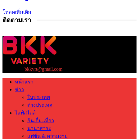
โหลดเพิ่มเติม
ติดตามเรา
ติดต่อเรา:
bkkvrt@gmail.com
หน้าแรก
ข่าว
ในประเทศ
ต่างประเทศ
ไลฟ์สไตล์
กิน-ดื่ม-เที่ยว
นานาสาระ
แฟชั่น & ความงาม