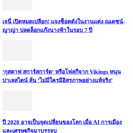
เจนี่ เปิดหมดเปลือก! แจงช็อตดังในงานแต่ง ณเดชน์-
ญาญ่า ปลดล็อกแก๊งนางฟ้าในรอบ 7 ปี
‘กุสตาฟ สการ์สการ์ด’ หรือโฟลกีจาก Vikings หนุน
ปาเลสไตน์ ลั่น ‘ไม่มีใครมีอิสรภาพอย่างแท้จริง’
ปี 2028 อาจเป็นจุดเปลี่ยนของโลก เมื่อ AI การเมือง
และเศรษฐกิจมาบรรจบ