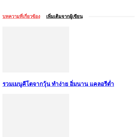
บทความที่เกี่ยวข้อง
เพิ่มเติมจากผู้เขียน
รวมเมนูคีโตจากวุ้น ทำง่าย อิ่มนาน แคลอรีต่ำ