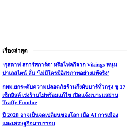
เรื่องล่าสุด
‘กุสตาฟ สการ์สการ์ด’ หรือโฟลกีจาก Vikings หนุน
ปาเลสไตน์ ลั่น ‘ไม่มีใครมีอิสรภาพอย่างแท้จริง’
กทม.ยกระดับความปลอดภัยร้านกึ่งผับบาร์ทั่วกรุง ชู 17
เช็กลิสต์ เร่งร้านไม่พร้อมแก้ไข เปิดแจ้งเบาะแสผ่าน
Traffy Fondue
ปี 2028 อาจเป็นจุดเปลี่ยนของโลก เมื่อ AI การเมือง
และเศรษฐกิจมาบรรจบ