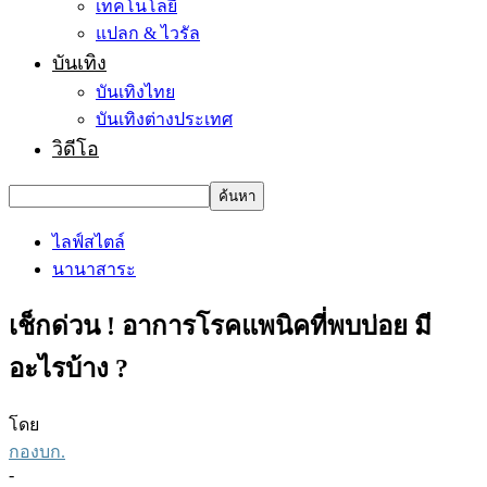
เทคโนโลยี
แปลก & ไวรัล
บันเทิง
บันเทิงไทย
บันเทิงต่างประเทศ
วิดีโอ
ไลฟ์สไตล์
นานาสาระ
เช็กด่วน ! อาการโรคแพนิคที่พบบ่อย มี
อะไรบ้าง ?
โดย
กองบก.
-