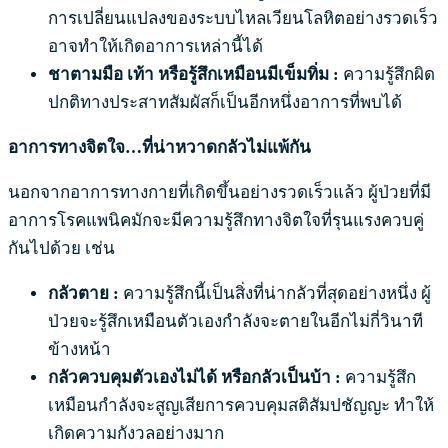
การเปลี่ยนแปลงของระบบไหลเวียนโลหิตอย่างรวดเร็ว
อาจทำให้เกิดอาการเหล่านี้ได้
ชาตามมือ เท้า หรือรู้สึกเหมือนมีเข็มทิ่ม :
ความรู้สึกผิด
ปกติทางประสาทสัมผัสก็เป็นอีกหนึ่งอาการที่พบได้
อาการทางจิตใจ…ที่น่าหวาดกลัวไม่แพ้กัน
นอกจากอาการทางกายที่เกิดขึ้นอย่างรวดเร็วแล้ว ผู้ป่วยที่มี
อาการโรคแพนิคมักจะมีความรู้สึกทางจิตใจที่รุนแรงควบคู่
กันไปด้วย เช่น
กลัวตาย :
ความรู้สึกนี้เป็นสิ่งที่น่ากลัวที่สุดอย่างหนึ่ง ผู้
ป่วยจะรู้สึกเหมือนตัวเองกำลังจะตายในอีกไม่กี่วินาที
ข้างหน้า
กลัวควบคุมตัวเองไม่ได้ หรือกลัวเป็นบ้า :
ความรู้สึก
เหมือนกำลังจะสูญเสียการควบคุมสติสัมปชัญญะ ทำให้
เกิดความกังวลอย่างมาก