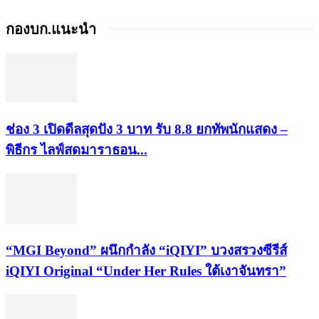
กองบก.แนะนำ
ช่อง 3 เปิดดีลสุดปัง 3 บาท รับ 8.8 ยกทัพนักแสดง –
พิธีกร ไลฟ์สดมาราธอน...
“MGI Beyond” ผนึกกำลัง “iQIYI” บวงสรวงซีรีส์
iQIYI Original “Under Her Rules ใต้เงาจันทรา”