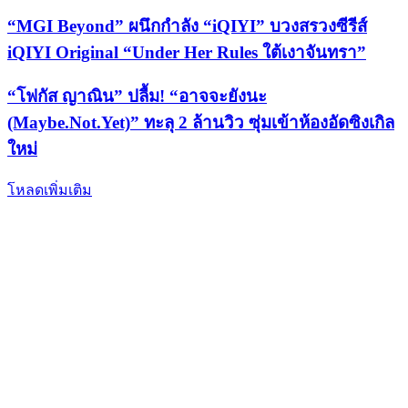
“MGI Beyond” ผนึกกำลัง “iQIYI” บวงสรวงซีรีส์
iQIYI Original “Under Her Rules ใต้เงาจันทรา”
“โฟกัส ญาณิน” ปลื้ม! “อาจจะยังนะ
(Maybe.Not.Yet)” ทะลุ 2 ล้านวิว ซุ่มเข้าห้องอัดซิงเกิล
ใหม่
โหลดเพิ่มเติม