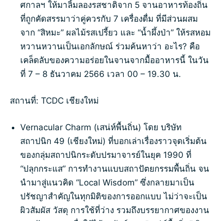
ศกาลฯ ให้มาลิ้มลองรสชาติจาก 5 จานอาหารท้องถิ่น
ที่ถูกคัดสรรมาว่าคู่ควรกับ 7 เครื่องดื่ม ที่มีส่วนผสม
จาก “สิหมะ” ผลไม้รสเปรี้ยว และ “น้ำผึ้งป่า” ให้รสหอม
หวานหวานเป็นเอกลักษณ์ ร่วมค้นหาว่า อะไร? คือ
เคล็ดลับของความอร่อยในจานจากมื้ออาหารนี้ ในวัน
ที่ 7 – 8 ธันวาคม 2566 เวลา 00 – 19.30 น.
สถานที่: TCDC เชียงใหม่
Vernacular Charm (เสน่ห์พื้นถิ่น) โดย บริษัท
สถาปนิก 49 (เชียงใหม่) ที่บอกเล่าเรื่องราวจุดเริ่มต้น
ของกลุ่มสถาปนิกระดับปรมาจารย์ในยุค 1990 ที่
“ปลุกกระแส” การทำงานแบบสถาปัตยกรรมพื้นถิ่น จน
นำมาสู่แนวคิด “Local Wisdom” ซึ่งกลายมาเป็น
ปรัชญาสำคัญในทุกมิติของการออกแบบ ไม่ว่าจะเป็น
ผิวสัมผัส วัสดุ การใช้ที่ว่าง รวมถึงบรรยากาศของงาน