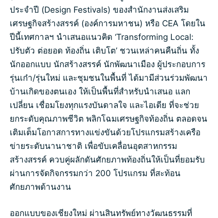
ประจำปี (Design Festivals) ของสำนักงานส่งเสริม
เศรษฐกิจสร้างสรรค์ (องค์การมหาชน) หรือ CEA โดยใน
ปีนี้เทศกาลฯ นำเสนอแนวคิด ‘Transforming Local:
ปรับตัว ต่อยอด ท้องถิ่น เติบโต’ ชวนเหล่าคนคืนถิ่น ทั้ง
นักออกแบบ นักสร้างสรรค์ นักพัฒนาเมือง ผู้ประกอบการ
รุ่นเก๋า/รุ่นใหม่ และชุมชนในพื้นที่ ได้มามีส่วนร่วมพัฒนา
บ้านเกิดของตนเอง ให้เป็นพื้นที่สำหรับนำเสนอ แลก
เปลี่ยน เชื่อมโยงทุกแรงบันดาลใจ และไอเดีย ที่จะช่วย
ยกระดับคุณภาพชีวิต พลิกโฉมเศรษฐกิจท้องถิ่น ตลอดจน
เติมเต็มโอกาสการทางแข่งขันด้วยโปรแกรมสร้างเครือ
ข่ายระดับนานาชาติ เพื่อขับเคลื่อนอุตสาหกรรม
สร้างสรรค์ ควบคู่ผลักดันศักยภาพท้องถิ่นให้เป็นที่ยอมรับ
ผ่านการจัดกิจกรรมกว่า 200 โปรแกรม ที่สะท้อน
ศักยภาพด้านงาน
ออกแบบของเชียงใหม่ ผ่านสินทรัพย์ทางวัฒนธรรมที่