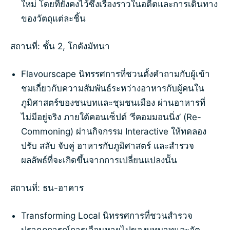
ใหม่ โดยที่ยังคงไว้ซึ่งเรื่องราวในอดีตและการเดินทาง
ของวัตถุแต่ละชิ้น
สถานที่: ชั้น 2, โกดังมัทนา
Flavourscape นิทรรศการที่ชวนตั้งคำถามกับผู้เข้า
ชมเกี่ยวกับความสัมพันธ์ระหว่างอาหารกับผู้คนใน
ภูมิศาสตร์ของชนบทและชุมชนเมือง ผ่านอาหารที่
ไม่มีอยู่จริง ภายใต้คอนเซ็ปต์ ‘รีคอมมอนนิ่ง’ (Re-
Commoning) ผ่านกิจกรรม Interactive ให้ทดลอง
ปรับ สลับ จับคู่ อาหารกับภูมิศาสตร์ และสำรวจ
ผลลัพธ์ที่จะเกิดขึ้นจากการเปลี่ยนแปลงนััน
สถานที่: ธน-อาคาร
Transforming Local นิทรรศการที่ชวนสำรวจ