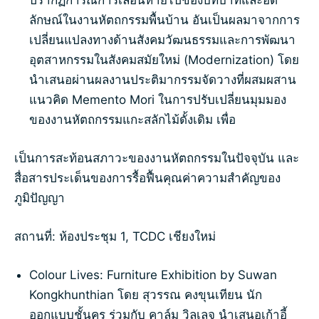
ปรากฏการณ์การเลือนหายไปของบทบาทและอัต
ลักษณ์ในงานหัตถกรรมพื้นบ้าน อันเป็นผลมาจากการ
เปลี่ยนแปลงทางด้านสังคมวัฒนธรรมและการพัฒนา
อุตสาหกรรมในสังคมสมัยใหม่ (Modernization) โดย
นำเสนอผ่านผลงานประติมากรรมจัดวางที่ผสมผสาน
แนวคิด Memento Mori ในการปรับเปลี่ยนมุมมอง
ของงานหัตถกรรมแกะสลักไม้ดั้งเดิม เพื่อ
เป็นการสะท้อนสภาวะของงานหัตถกรรมในปัจจุบัน และ
สื่อสารประเด็นของการรื้อฟื้นคุณค่าความสำคัญของ
ภูมิปัญญา
สถานที่: ห้องประชุม 1, TCDC เชียงใหม่
Colour Lives: Furniture Exhibition by Suwan
Kongkhunthian โดย สุวรรณ คงขุนเทียน นัก
ออกแบบชั้นครู ร่วมกับ คาล์ม วิลเลจ นำเสนอเก้าอี้