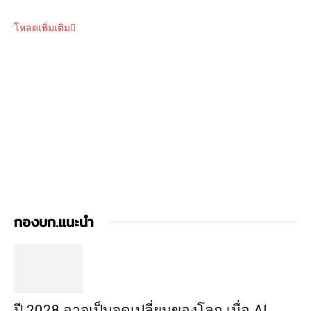
โหลดเพิ่มเติม
กองบก.แนะนำ
ปี 2028 อาจเป็นจุดเปลี่ยนของโลก เมื่อ AI