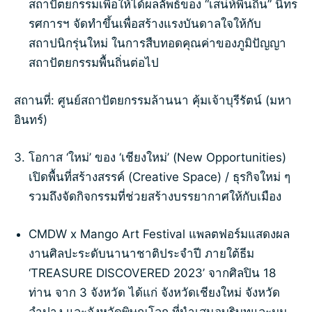
สถาปัตยกรรมเพื่อให้ได้ผลลัพธ์ของ “เสน่ห์พื้นถิ่น” นิทร
รศการฯ จัดทำขึ้นเพื่อสร้างแรงบันดาลใจให้กับ
สถาปนิกรุ่นใหม่ ในการสืบทอดคุณค่าของภูมิปัญญา
สถาปัตยกรรมพื้นถิ่นต่อไป
สถานที่: ศูนย์สถาปัตยกรรมล้านนา คุ้มเจ้าบุรีรัตน์ (มหา
อินทร์)
โอกาส ‘ใหม่’ ของ ‘เชียงใหม่’ (New Opportunities)
เปิดพื้นที่สร้างสรรค์ (Creative Space) / ธุรกิจใหม่ ๆ
รวมถึงจัดกิจกรรมที่ช่วยสร้างบรรยากาศให้กับเมือง
CMDW x Mango Art Festival แพลตฟอร์มแสดงผล
งานศิลปะระดับนานาชาติประจำปี ภายใต้ธีม
‘TREASURE DISCOVERED 2023’ จากศิลปิน 18
ท่าน จาก 3 จังหวัด ได้แก่ จังหวัดเชียงใหม่ จังหวัด