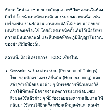
พัฒนาใหม่ และช่วยยกระดับคุณภาพชีวิตของคนในท้อง
ถิ่นได้ โดยนำเทคนิคงานหัตถกรรมของภาคเหนือ เช่น
เครื่องเขิน งานจักสาน งานแกะสลักไม้ ฯลฯ มาต่อยอด
เป็นสิ่งของเครื่องใช้ โดยยังคงเทคนิคดั้งเดิมไว้เพื่อรักษา
ความเป็นเอกลักษณ์ และสืบทอดทักษะภูมิปัญญาโบราณ
ของช่างฝีมือท้องถิ่น
สถานที่: ห้องนิทรรศการ, TCDC เชียงใหม่
นิทรรศการสร้าง ผ่าน ซ่อม (Persona of Things)
โดย กลุ่มนักสร้างสรรค์คืนถิ่น (Homecoming) และ
สล่า/ช่างฝีมือแขนงต่าง ๆ นิทรรศการที่นำเสนอวิธี
การใช้ทักษะฝีมือจากงานหัตถกรรม มาซ่อมแซม
สิ่งของใช้แล้วต่าง ๆ ที่มีร่องรอยของความเสียหาย ให้
กลับมาใช้งานได้อีกครั้ง พร้อมเพิ่มมูลค่าและคุณค่า