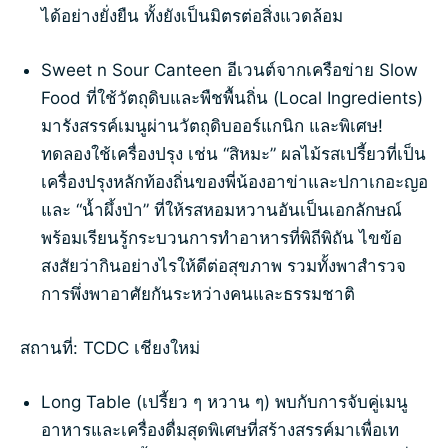
ได้อย่างยั่งยืน ทั้งยังเป็นมิตรต่อสิ่งแวดล้อม
Sweet n Sour Canteen อีเวนต์จากเครือข่าย Slow
Food ที่ใช้วัตถุดิบและพืชพื้นถิ่น (Local Ingredients)
มารังสรรค์เมนูผ่านวัตถุดิบออร์แกนิก และพิเศษ!
ทดลองใช้เครื่องปรุง เช่น “สิหมะ” ผลไม้รสเปรี้ยวที่เป็น
เครื่องปรุงหลักท้องถิ่นของพี่น้องอาข่าและปกาเกอะญอ
และ “น้ำผึ้งป่า” ที่ให้รสหอมหวานอันเป็นเอกลักษณ์
พร้อมเรียนรู้กระบวนการทำอาหารที่พิถีพิถัน ไขข้อ
สงสัยว่ากินอย่างไรให้ดีต่อสุขภาพ รวมทั้งพาสำรวจ
การพึ่งพาอาศัยกันระหว่างคนและธรรมชาติ
สถานที่: TCDC เชียงใหม่
Long Table (เปรี้ยว ๆ หวาน ๆ) พบกับการจับคู่เมนู
อาหารและเครื่องดื่มสุดพิเศษที่สร้างสรรค์มาเพื่อเท