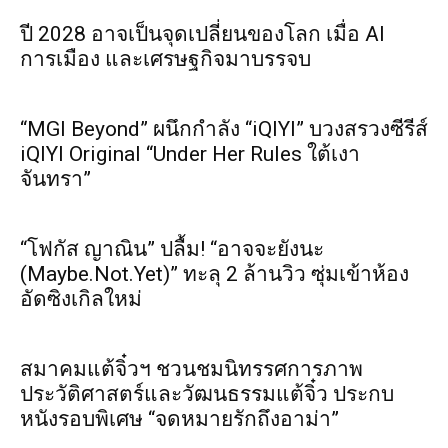
ปี 2028 อาจเป็นจุดเปลี่ยนของโลก เมื่อ AI
การเมือง และเศรษฐกิจมาบรรจบ
“MGI Beyond” ผนึกกำลัง “iQIYI” บวงสรวงซีรีส์
iQIYI Original “Under Her Rules ใต้เงา
จันทรา”
“โฟกัส ญาณิน” ปลื้ม! “อาจจะยังนะ
(Maybe.Not.Yet)” ทะลุ 2 ล้านวิว ซุ่มเข้าห้อง
อัดซิงเกิลใหม่
สมาคมแต้จิ๋วฯ ชวนชมนิทรรศการภาพ
ประวัติศาสตร์และวัฒนธรรมแต้จิ๋ว ประกบ
หนังรอบพิเศษ “จดหมายรักถึงอาม่า”