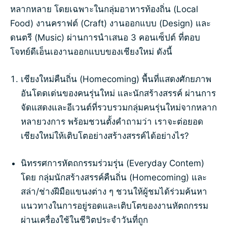
หลากหลาย โดยเฉพาะในกลุ่มอาหารท้องถิ่น (Local
Food) งานคราฟต์ (Craft) งานออกแบบ (Design) และ
ดนตรี (Music) ผ่านการนำเสนอ 3 คอนเซ็ปต์ ที่ตอบ
โจทย์ดีเอ็นเองานออกแบบของเชียงใหม่ ดังนี้
เชียงใหม่คืนถิ่น (Homecoming) พื้นที่แสดงศักยภาพ
อันโดดเด่นของคนรุ่นใหม่ และนักสร้างสรรค์ ผ่านการ
จัดแสดงและอีเวนต์ที่รวบรวมกลุ่มคนรุ่นใหม่จากหลาก
หลายวงการ พร้อมชวนตั้งคำถามว่า เราจะต่อยอด
เชียงใหม่ให้เติบโตอย่างสร้างสรรค์ได้อย่างไร?
นิทรรศการหัตถกรรมร่วมรุุ่น (Everyday Contem)
โดย กลุ่มนักสร้างสรรค์คืนถิ่น (Homecoming) และ
สล่า/ช่างฝีมือแขนงต่าง ๆ ชวนให้ผู้ชมได้ร่วมค้นหา
แนวทางในการอยู่รอดและเติบโตของงานหัตถกรรม
ผ่านเครื่องใช้ในชีวิตประจำวันที่ถูก