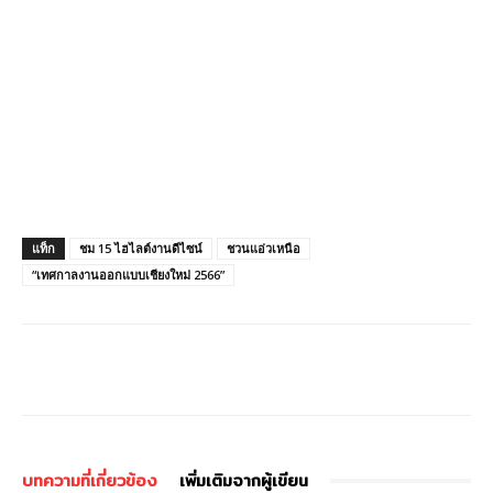
แท็ก
ชม 15 ไฮไลต์งานดีไซน์
ชวนแอ่วเหนือ
“เทศกาลงานออกแบบเชียงใหม่ 2566”
บทความที่เกี่ยวข้อง
เพิ่มเติมจากผู้เขียน