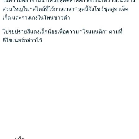
ในความพยายามนำเสนอลุคคลาสสิก ลอเรนได้วางแนวทาง
ส่วนใหญ่ใน “สไตล์ที่ไร้กาลเวลา” ลุคนี้จึงโชว์ชุดสูท แจ็ค
เก็ต และกางเกงในโทนขาวดำ
โปรยปรายสีแดงเล็กน้อยเพื่อความ “โรแมนติก” ตามที่
ดีไซเนอร์กล่าวไว้