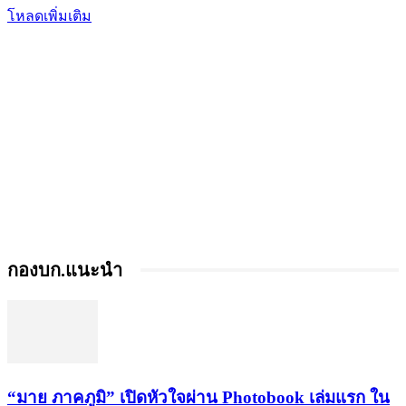
โหลดเพิ่มเติม
กองบก.แนะนำ
“มาย ภาคภูมิ” เปิดหัวใจผ่าน Photobook เล่มแรก ใน