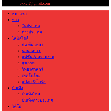
ติดต่อเรา:
bkkvrt@gmail.com
หน้าแรก
ข่าว
ในประเทศ
ต่างประเทศ
ไลฟ์สไตล์
กิน-ดื่ม-เที่ยว
นานาสาระ
แฟชั่น & ความงาม
สุขภาพ
วิทยาศาสตร์
เทคโนโลยี
แปลก & ไวรัล
บันเทิง
บันเทิงไทย
บันเทิงต่างประเทศ
วิดีโอ