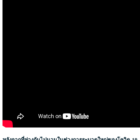
หลังจากที่ห่างกันไปนานในช่วงการระบาดใหญ่ของโควิด-19