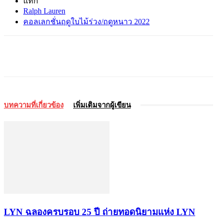
แท็ก
Ralph Lauren
คอลเลกชั่นฤดูใบไม้ร่วง/ฤดูหนาว 2022
บทความที่เกี่ยวข้อง
เพิ่มเติมจากผู้เขียน
LYN ฉลองครบรอบ 25 ปี ถ่ายทอดนิยามแห่ง LYN