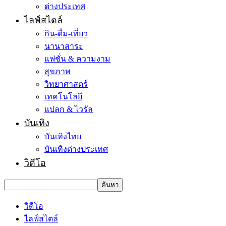
ต่างประเทศ
ไลฟ์สไตล์
กิน-ดื่ม-เที่ยว
นานาสาระ
แฟชั่น & ความงาม
สุขภาพ
วิทยาศาสตร์
เทคโนโลยี
แปลก & ไวรัล
บันเทิง
บันเทิงไทย
บันเทิงต่างประเทศ
วิดีโอ
วิดีโอ
ไลฟ์สไตล์